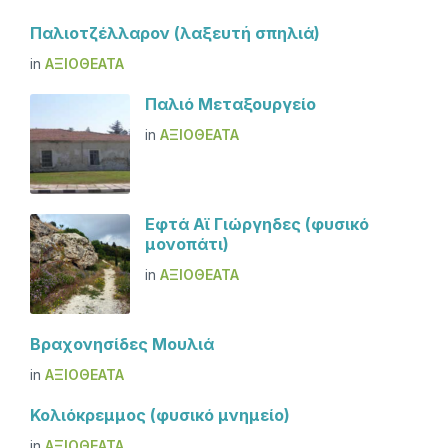
Παλιοτζέλλαρον (λαξευτή σπηλιά)
in
ΑΞΙΟΘΈΑΤΑ
Παλιό Μεταξουργείο
in
ΑΞΙΟΘΈΑΤΑ
Εφτά Αϊ Γιώργηδες (φυσικό
μονοπάτι)
in
ΑΞΙΟΘΈΑΤΑ
Βραχονησίδες Μουλιά
in
ΑΞΙΟΘΈΑΤΑ
Κολιόκρεμμος (φυσικό μνημείο)
in
ΑΞΙΟΘΈΑΤΑ