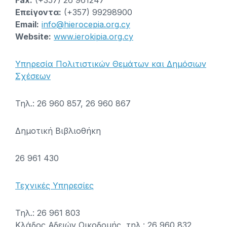
Fax:
(+357) 26 961247
Επείγοντα:
(+357) 99298900
Email:
info@hierocepia.org.cy
Website:
www.ierokipia.org.cy
Υπηρεσία Πολιτιστικών Θεμάτων και Δημόσιων
Σχέσεων
Τηλ.: 26 960 857, 26 960 867
Δημοτική Βιβλιοθήκη
26 961 430
Τεχνικές Υπηρεσίες
Τηλ.: 26 961 803
Κλάδος Αδειών Οικοδομής, τηλ.: 26 960 832