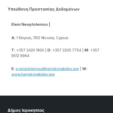
Υπεύθυνη Προστασίας Δεδομένων
Eleni Neoptolemou
|
A
: 1 Kinyras, 1102 Nicosia, Cyprus
T
: +357 2420 1600 |
D
: +357 2205 7754 |
M
: +357
9512 9964
E
:
e.neoptolemou@harriskyriakides.law
|
W
:
www.harriskyriakides.law
Δήμος Ιεροκηπίας