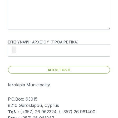
ΕΠΙΣΎΝΑΨΗ ΑΡΧΕΊΟΥ (ΠΡΟΑΙΡΕΤΙΚΆ)
Ierokipia Municipality
P.O.Box: 63015
8210 Geroskipou, Cyprus
Τηλ.:
(+357) 26 962324, (+357) 26 961400