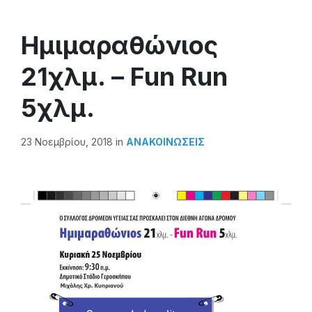
Ημιμαραθώνιος
21χλμ. – Fun Run
5χλμ.
23 Νοεμβρίου, 2018
in
ΑΝΑΚΟΙΝΏΣΕΙΣ