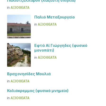
Παλιοτζέλλαρον (λαξευτή σπηλιά)
in
ΑΞΙΟΘΈΑΤΑ
Παλιό Μεταξουργείο
in
ΑΞΙΟΘΈΑΤΑ
Εφτά Αϊ Γιώργηδες (φυσικό
μονοπάτι)
in
ΑΞΙΟΘΈΑΤΑ
Βραχονησίδες Μουλιά
in
ΑΞΙΟΘΈΑΤΑ
Κολιόκρεμμος (φυσικό μνημείο)
in
ΑΞΙΟΘΈΑΤΑ