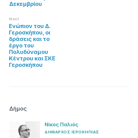
Δεκεμβρίου
Next
Ενώπιον του Δ.
Γεροσκήπου, οι
δράσεις και το
έργο του
Πολυδύναμου
Κέντρου και ΣΚΕ
Γεροσκήπου
Δήμος
Νίκος Παλιός
ΔΗΜΑΡΧΟΣ ΙΕΡΟΚΗΠΙΑΣ