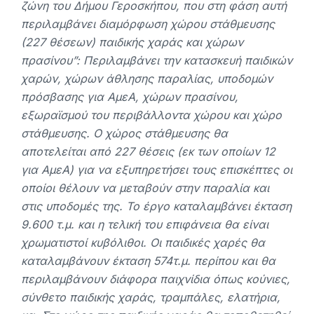
ζώνη του Δήμου Γεροσκήπου, που στη φάση αυτή
περιλαμβάνει διαμόρφωση χώρου στάθμευσης
(227 θέσεων) παιδικής χαράς και χώρων
πρασίνου”: Περιλαμβάνει την κατασκευή παιδικών
χαρών, χώρων άθλησης παραλίας, υποδομών
πρόσβασης για ΑμεΑ, χώρων πρασίνου,
εξωραϊσμού του περιβάλλοντα χώρου και χώρο
στάθμευσης. Ο χώρος στάθμευσης θα
αποτελείται από 227 θέσεις (εκ των οποίων 12
για ΑμεΑ) για να εξυπηρετήσει τους επισκέπτες οι
οποίοι θέλουν να μεταβούν στην παραλία και
στις υποδομές της. Το έργο καταλαμβάνει έκταση
9.600 τ.μ. και η τελική του επιφάνεια θα είναι
χρωματιστοί κυβόλιθοι. Οι παιδικές χαρές θα
καταλαμβάνουν έκταση 574τ.μ. περίπου και θα
περιλαμβάνουν διάφορα παιχνίδια όπως κούνιες,
σύνθετο παιδικής χαράς, τραμπάλες, ελατήρια,