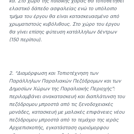
κα. Στο χώρο της παιδικής χαράς θα τοποθετηθεί
ελαστικό δάπεδο ασφαλείας ενώ το υπόλοιπο
τμήμα του έργου θα είναι κατασκευασμένο από
χρωματιστούς κυβόλιθους. Στο χώρο του έργου
θα γίνει επίσης φύτευση κατάλληλων δέντρων
(150 περίπου).
2. “Διαμόρφωση και Τοπιοτέχνηση των
Παράλληλων Παραλιακών Πεζόδρομων και των
Δημοσίων Χώρων της Παραλιακής Περιοχής”:
περιλαμβάνει ανακατασκευή και διαπλάτυνση του
πεζόδρομου μπροστά από τις ξενοδοχειακές
μονάδες, κατασκευή με μαλακές επιφάνειες νέου
πεζόδρομου μπροστά από το τεμάχιο της ιεράς
Αρχιεπισκοπής, εγκατάσταση ομοιόμορφου