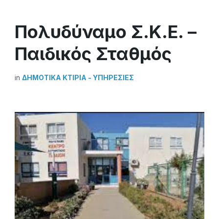
Πολυδύναμο Σ.Κ.Ε. –
Παιδικός Σταθμός
in
ΔΗΜΟΤΙΚΆ ΚΤΊΡΙΑ - ΥΠΗΡΕΣΊΕΣ