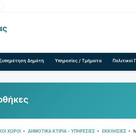
ας
ξυπηρέτηση Δημότη
Υπηρεσίες / Τμήματα
Πολιτικοί 
ιοθήκες
ΚΟΊ ΧΏΡΟΙ
ΔΗΜΟΤΙΚΆ ΚΤΊΡΙΑ - ΥΠΗΡΕΣΊΕΣ
ΕΚΚΛΗΣΊΕΣ
Μ