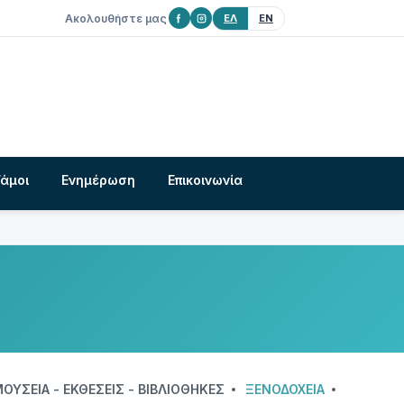
Ακολουθήστε μας
ΕΛ
EN
Γάμοι
Ενημέρωση
Επικοινωνία
ΟΥΣΕΊΑ - ΕΚΘΈΣΕΙΣ - ΒΙΒΛΙΟΘΉΚΕΣ
ΞΕΝΟΔΟΧΕΊΑ