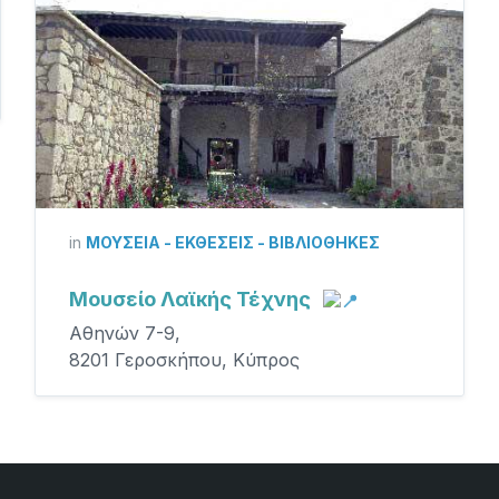
in
ΜΟΥΣΕΊΑ - ΕΚΘΈΣΕΙΣ - ΒΙΒΛΙΟΘΉΚΕΣ
Μουσείο Λαϊκής Τέχνης
Αθηνών 7-9,
8201 Γεροσκήπου, Κύπρος