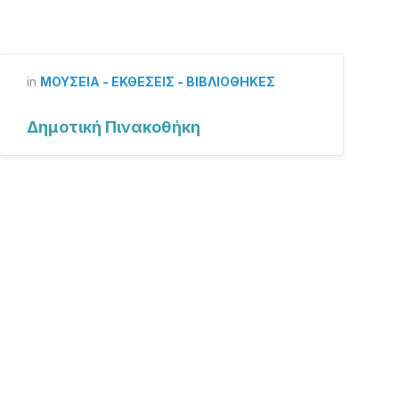
in
ΜΟΥΣΕΊΑ - ΕΚΘΈΣΕΙΣ - ΒΙΒΛΙΟΘΉΚΕΣ
Δημοτική Πινακοθήκη