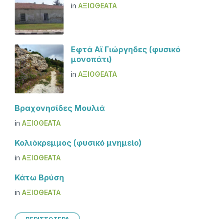
in
ΑΞΙΟΘΈΑΤΑ
Εφτά Αϊ Γιώργηδες (φυσικό
μονοπάτι)
in
ΑΞΙΟΘΈΑΤΑ
Βραχονησίδες Μουλιά
in
ΑΞΙΟΘΈΑΤΑ
Κολιόκρεμμος (φυσικό μνημείο)
in
ΑΞΙΟΘΈΑΤΑ
Κάτω Βρύση
in
ΑΞΙΟΘΈΑΤΑ