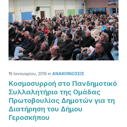
16 Ιανουαρίου, 2019
in
ΑΝΑΚΟΙΝΏΣΕΙΣ
Κοσμοσυρροή στο Πανδημοτικό
Συλλαλητήριο της Ομάδας
Πρωτοβουλίας Δημοτών για τη
Διατήρηση του Δήμου
Γεροσκήπου