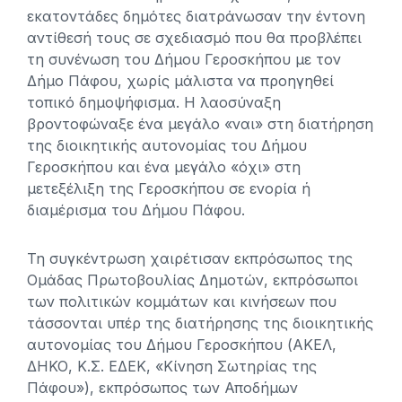
εκατοντάδες δημότες διατράνωσαν την έντονη
αντίθεσή τους σε σχεδιασμό που θα προβλέπει
τη συνένωση του Δήμου Γεροσκήπου με τον
Δήμο Πάφου, χωρίς μάλιστα να προηγηθεί
τοπικό δημοψήφισμα. Η λαοσύναξη
βροντοφώναξε ένα μεγάλο «ναι» στη διατήρηση
της διοικητικής αυτονομίας του Δήμου
Γεροσκήπου και ένα μεγάλο «όχι» στη
μετεξέλιξη της Γεροσκήπου σε ενορία ή
διαμέρισμα του Δήμου Πάφου.
Τη συγκέντρωση χαιρέτισαν εκπρόσωπος της
Ομάδας Πρωτοβουλίας Δημοτών, εκπρόσωποι
των πολιτικών κομμάτων και κινήσεων που
τάσσονται υπέρ της διατήρησης της διοικητικής
αυτονομίας του Δήμου Γεροσκήπου (ΑΚΕΛ,
ΔΗΚΟ, Κ.Σ. ΕΔΕΚ, «Κίνηση Σωτηρίας της
Πάφου»), εκπρόσωπος των Αποδήμων