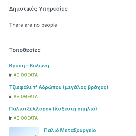
Δημοτικές Υπηρεσίες
There are no people
Τοποθεσίες
Βρύση – Κολώνη
in
ΑΞΙΟΘΈΑΤΑ
Τζιεφάλι τ’ Αδρώπου (μεγάλος βράχος)
in
ΑΞΙΟΘΈΑΤΑ
Παλιοτζέλλαρον (λαξευτή σπηλιά)
in
ΑΞΙΟΘΈΑΤΑ
Παλιό Μεταξουργείο