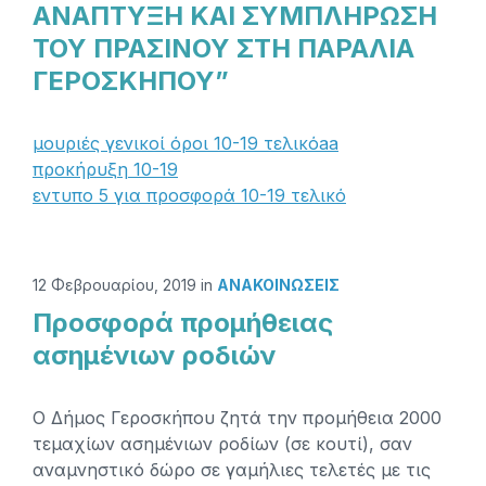
ΑΝΑΠΤΥΞΗ ΚΑΙ ΣΥΜΠΛΗΡΩΣΗ
ΤΟΥ ΠΡΑΣΙΝΟΥ ΣΤΗ ΠΑΡΑΛΙΑ
ΓΕΡΟΣΚΗΠΟΥ”
μουριές γενικοί όροι 10-19 τελικόaa
προκήρυξη 10-19
εντυπο 5 για προσφορά 10-19 τελικό
12 Φεβρουαρίου, 2019
in
ΑΝΑΚΟΙΝΏΣΕΙΣ
Προσφορά προμήθειας
ασημένιων ροδιών
O Δήμος Γεροσκήπου ζητά την προμήθεια 2000
τεμαχίων ασημένιων ροδίων (σε κουτί), σαν
αναμνηστικό δώρο σε γαμήλιες τελετές με τις