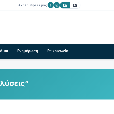
Ακολουθήστε μας
ΕΛ
EN
Γάμοι
Ενημέρωση
Επικοινωνία
 λύσεις”