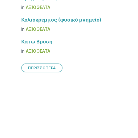
in
ΑΞΙΟΘΈΑΤΑ
Κολιόκρεμμος (φυσικό μνημείο)
in
ΑΞΙΟΘΈΑΤΑ
Κάτω Βρύση
in
ΑΞΙΟΘΈΑΤΑ
ΠΕΡΙΣΣΟΤΕΡΑ