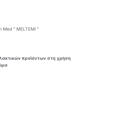
eg Balkan Med ” MELTEMI ”
λακτικών προϊόντων στη χρήση
ύμα