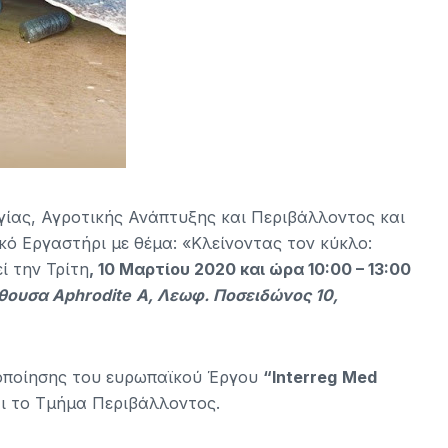
ίας, Αγροτικής Ανάπτυξης και Περιβάλλοντος και
ό Εργαστήρι με θέμα: «Κλείνοντας τον κύκλο:
ί την Τρίτη
, 10 Μαρτίου 2020 και ώρα 10:00 – 13:00
ίθουσα
Aphrodite
A
, Λεωφ. Ποσειδώνος 10,
λοποίησης του ευρωπαϊκού Έργου
“
Interreg
Med
αι το Τμήμα Περιβάλλοντος.