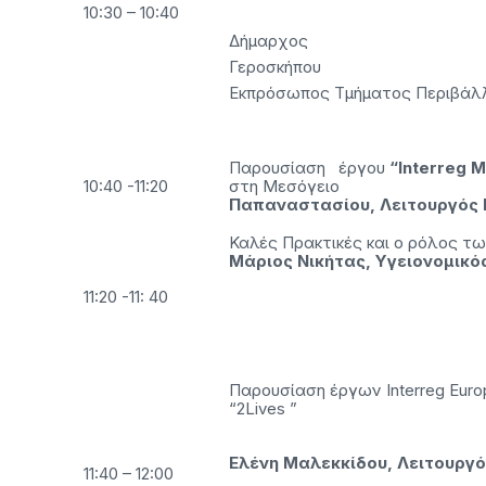
10:30 – 10:40
Δήμαρχος
Γεροσ
Εκπρόσωπος Τμήματος Περιβάλ
Παρουσίαση έργου
“
Interreg
M
10:40 -11:20
στη Μεσ
Παπαναστασίου, Λειτουργός
Καλές Πρακτικές και ο
Μάριος Νικήτας, Υγειονομικό
11:20 -11: 40
Παρουσίαση έργων Interreg Europ
“2Lives ”
Ελένη Μαλεκκίδου, Λειτουργ
11:40 – 12:00