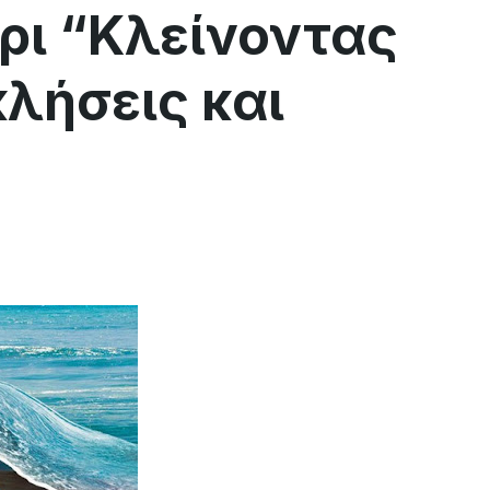
ρι “Κλείνοντας
κλήσεις και