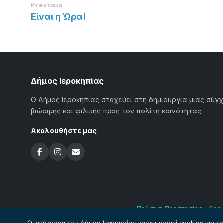
Previous
Είναι η Ώρα!
Δήμος Ιεροκηπίας
Ο Δήμος Ιεροκηπίας στοχεύει στη δημιουργία μιας σύγ
βιώσιμης και φιλικής προς τον πολίτη κοινότητας.
Ακολουθήστε μας
Πολιτική Προστασίας
·
Cook
Ο ιστότοπος του Δήμου Ιεροκηπίας χρησιμοποιεί cookies για τ