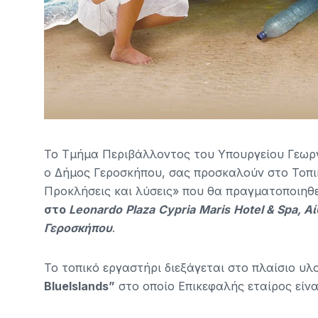
Το Τμήμα Περιβάλλοντος του Υπουργείου Γεωργ
ο Δήμος Γεροσκήπου, σας προσκαλούν στο Τοπικ
Προκλήσεις και λύσεις» που θα πραγματοποιηθε
στο
Leonardo
Plaza
Cypria
Maris
Hotel
&
Spa
, Α
Γεροσκήπου
.
Το τοπικό εργαστήρι διεξάγεται στο πλαίσιο υ
BlueIslands
”
στο οποίο Επικεφαλής εταίρος είν