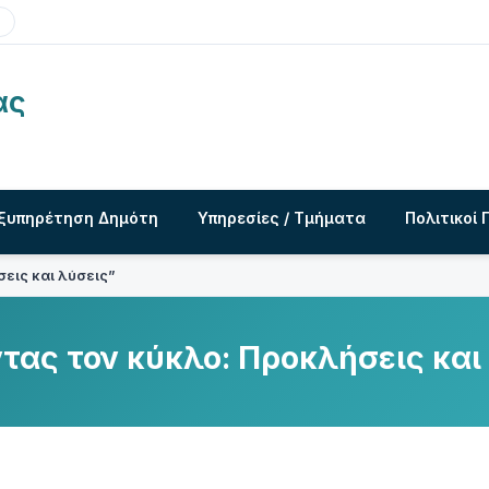
ας
ξυπηρέτηση Δημότη
Υπηρεσίες / Τμήματα
Πολιτικοί 
εις και λύσεις”
τας τον κύκλο: Προκλήσεις και