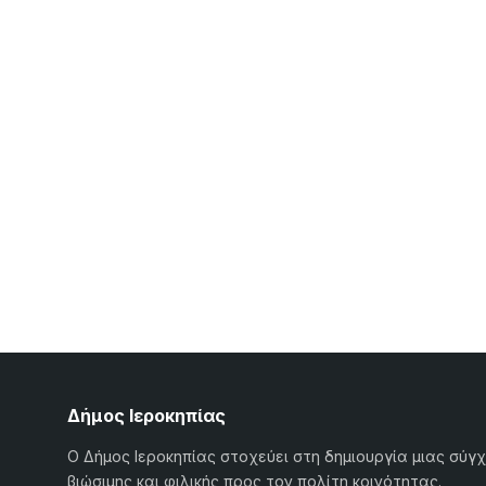
Δήμος Ιεροκηπίας
Ο Δήμος Ιεροκηπίας στοχεύει στη δημιουργία μιας σύγ
βιώσιμης και φιλικής προς τον πολίτη κοινότητας.