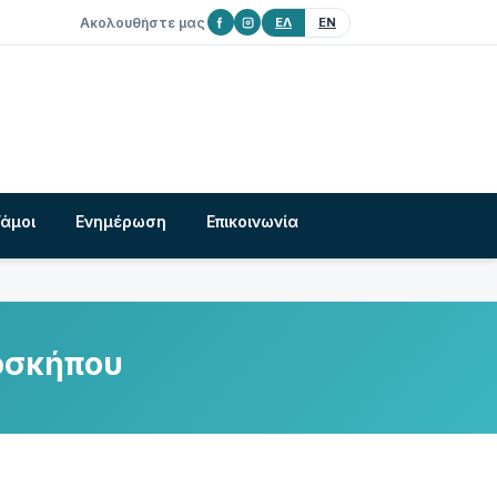
Ακολουθήστε μας
ΕΛ
EN
Γάμοι
Ενημέρωση
Επικοινωνία
ροσκήπου