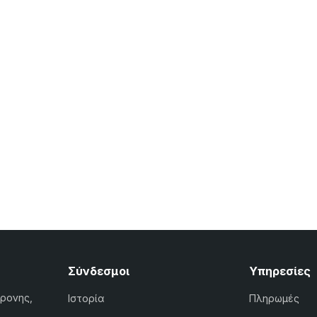
Σύνδεσμοι
Υπηρεσίες
χρονης,
Ιστορία
Πληρωμές