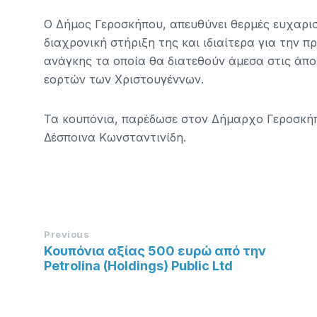
Ο Δήμος Γεροσκήπου, απευθύνει θερμές ευχαρισ
διαχρονική στήριξη της και ιδιαίτερα για την 
ανάγκης τα οποία θα διατεθούν άμεσα στις άπορ
εορτών των Χριστουγέννων.
Τα κουπόνια, παρέδωσε στον Δήμαρχο Γεροσκήπ
Δέσποινα Κωνσταντινίδη.
Previous
Κουπόνια αξίας 500 ευρώ από την
Petrolina (Holdings) Public Ltd