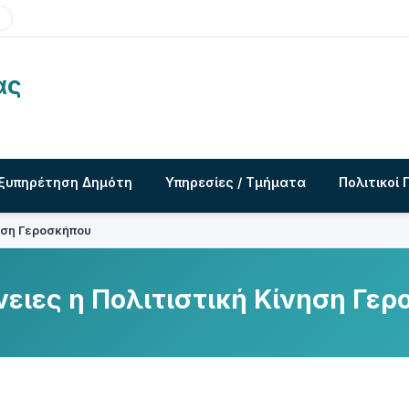
ας
ξυπηρέτηση Δημότη
Υπηρεσίες / Τμήματα
Πολιτικοί 
νηση Γεροσκήπου
ένειες η Πολιτιστική Κίνηση Γε