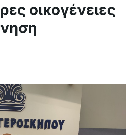
ορες οικογένειες
ίνηση