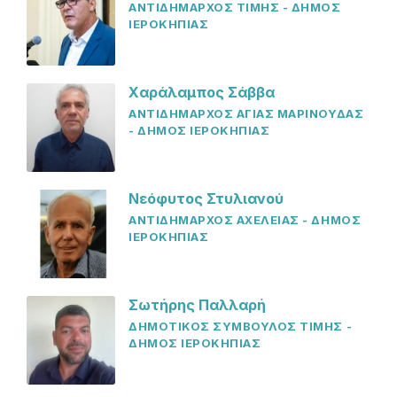
ΑΝΤΙΔΗΜΑΡΧΟΣ ΤΙΜΗΣ - ΔΗΜΟΣ
ΙΕΡΟΚΗΠΙΑΣ
Χαράλαμπος Σάββα
ΑΝΤΙΔΗΜΑΡΧΟΣ ΑΓΙΑΣ ΜΑΡΙΝΟΥΔΑΣ
- ΔΗΜΟΣ ΙΕΡΟΚΗΠΙΑΣ
Νεόφυτος Στυλιανού
ΑΝΤΙΔΗΜΑΡΧΟΣ ΑΧΕΛΕΙΑΣ - ΔΗΜΟΣ
ΙΕΡΟΚΗΠΙΑΣ
Σωτήρης Παλλαρή
ΔΗΜΟΤΙΚΟΣ ΣΥΜΒΟΥΛΟΣ ΤΙΜΗΣ -
ΔΗΜΟΣ ΙΕΡΟΚΗΠΙΑΣ