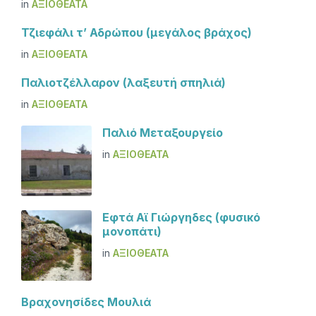
in
ΑΞΙΟΘΈΑΤΑ
Τζιεφάλι τ’ Αδρώπου (μεγάλος βράχος)
in
ΑΞΙΟΘΈΑΤΑ
Παλιοτζέλλαρον (λαξευτή σπηλιά)
in
ΑΞΙΟΘΈΑΤΑ
Παλιό Μεταξουργείο
in
ΑΞΙΟΘΈΑΤΑ
Εφτά Αϊ Γιώργηδες (φυσικό
μονοπάτι)
in
ΑΞΙΟΘΈΑΤΑ
Βραχονησίδες Μουλιά