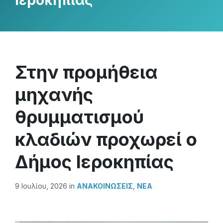
Ιεροκηπίας
Στην προμήθεια
μηχανής
θρυμματισμού
κλαδιών προχωρεί ο
Δήμος Ιεροκηπίας
9 Ιουλίου, 2026
in
ΑΝΑΚΟΙΝΏΣΕΙΣ
,
ΝΕΑ