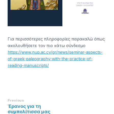
Για περισσότερες πληροφορίες παρακαλώ όπως
ακολουθήσετε τον πιο κάτω σύνδεσμο
https://www.nup.ac.cy/gr/news/seminar-aspects-
of-greek-paleography-with-the-practice-of-
reading-manuscripts/
Previous
Έρανος για τη
συμπολίτισσα μας