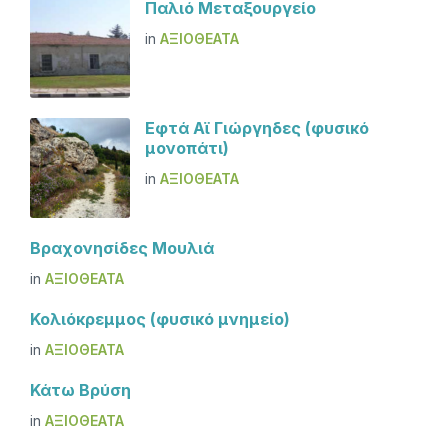
Παλιό Μεταξουργείο
in
ΑΞΙΟΘΈΑΤΑ
Εφτά Αϊ Γιώργηδες (φυσικό
μονοπάτι)
in
ΑΞΙΟΘΈΑΤΑ
Βραχονησίδες Μουλιά
in
ΑΞΙΟΘΈΑΤΑ
Κολιόκρεμμος (φυσικό μνημείο)
in
ΑΞΙΟΘΈΑΤΑ
Κάτω Βρύση
in
ΑΞΙΟΘΈΑΤΑ