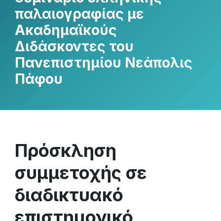
παλαιογραφίας με
Ακαδημαϊκούς
Διδάσκοντες του
Πανεπιστημίου Νεάπολις
Πάφου
Πρόσκληση
συμμετοχής σε
διαδικτυακό
επιστημονικό