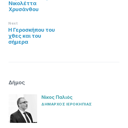
Νικολέττα
Χρυσάνθου
Next
Η Γεροσκήπου του
χθες και του
σήμερα
Δήμος
Νίκος Παλιός
ΔΗΜΑΡΧΟΣ ΙΕΡΟΚΗΠΙΑΣ