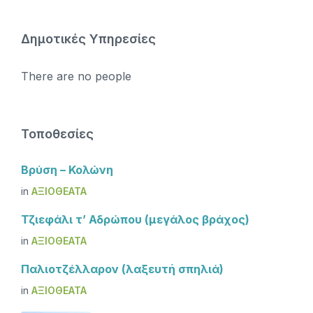
Δημοτικές Υπηρεσίες
There are no people
Τοποθεσίες
Βρύση – Κολώνη
in
ΑΞΙΟΘΈΑΤΑ
Τζιεφάλι τ’ Αδρώπου (μεγάλος βράχος)
in
ΑΞΙΟΘΈΑΤΑ
Παλιοτζέλλαρον (λαξευτή σπηλιά)
in
ΑΞΙΟΘΈΑΤΑ