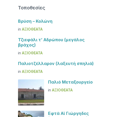
Τοποθεσίες
Βρύση – Κολώνη
in
ΑΞΙΟΘΈΑΤΑ
Τζιεφάλι τ’ Αδρώπου (μεγάλος
βράχος)
in
ΑΞΙΟΘΈΑΤΑ
Παλιοτζέλλαρον (λαξευτή σπηλιά)
in
ΑΞΙΟΘΈΑΤΑ
Παλιό Μεταξουργείο
in
ΑΞΙΟΘΈΑΤΑ
Εφτά Αϊ Γιώργηδες