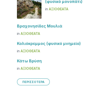
(φυσικό μονοπάτι)
in
ΑΞΙΟΘΈΑΤΑ
Βραχονησίδες Μουλιά
in
ΑΞΙΟΘΈΑΤΑ
Κολιόκρεμμος (φυσικό μνημείο)
in
ΑΞΙΟΘΈΑΤΑ
Κάτω Βρύση
in
ΑΞΙΟΘΈΑΤΑ
ΠΕΡΙΣΣΟΤΕΡΑ