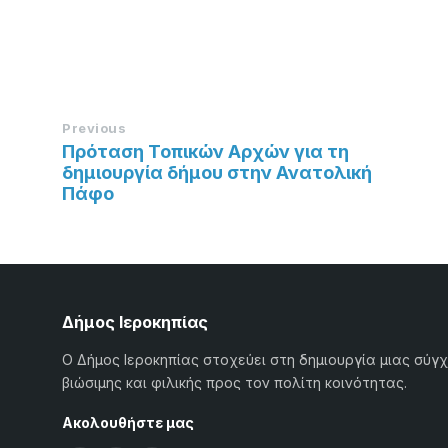
Previous
Πρόταση Τοπικών Αρχών για τη
δημιουργία δήμου στην Ανατολική
Πάφο
Δήμος Ιεροκηπίας
Ο Δήμος Ιεροκηπίας στοχεύει στη δημιουργία μιας σύγ
βιώσιμης και φιλικής προς τον πολίτη κοινότητας.
Ακολουθήστε μας