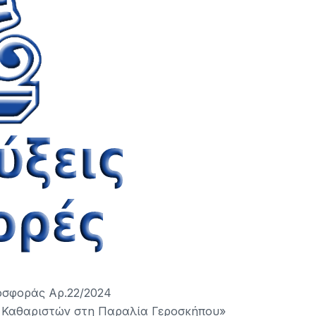
σφοράς Αρ.22/2024
 Καθαριστών στη Παραλία Γεροσκήπου»