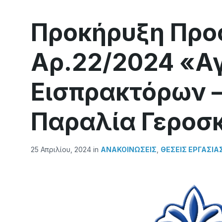
Προκήρυξη Πρ
Αρ.22/2024 «Α
Εισπρακτόρων 
Παραλία Γεροσ
25 Απριλίου, 2024
in
ΑΝΑΚΟΙΝΏΣΕΙΣ
,
ΘΈΣΕΙΣ ΕΡΓΑΣΊΑ