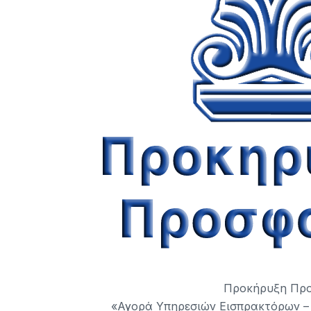
Προκήρυξη Προ
«Αγορά Υπηρεσιών Εισπρακτόρων –