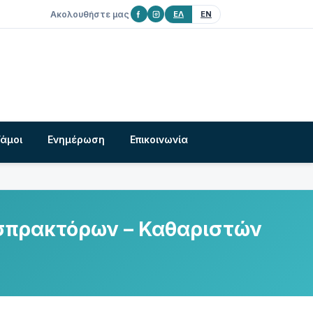
Ακολουθήστε μας
ΕΛ
EN
Γάμοι
Ενημέρωση
Επικοινωνία
σπρακτόρων – Καθαριστών