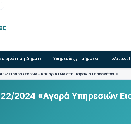
ας
ξυπηρέτηση Δημότη
Υπηρεσίες / Τμήματα
Πολιτικοί 
ιών Εισπρακτόρων – Καθαριστών στη Παραλία Γεροσκήπου»
22/2024 «Αγορά Υπηρεσιών Ει