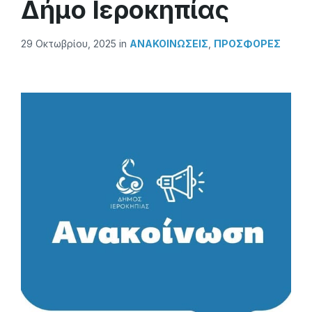
Δήμο Ιεροκηπίας
29 Οκτωβρίου, 2025
in
ΑΝΑΚΟΙΝΏΣΕΙΣ
,
ΠΡΟΣΦΟΡΈΣ