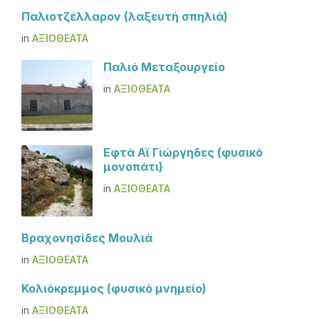
Παλιοτζέλλαρον (λαξευτή σπηλιά)
in
ΑΞΙΟΘΈΑΤΑ
Παλιό Μεταξουργείο
in
ΑΞΙΟΘΈΑΤΑ
Εφτά Αϊ Γιώργηδες (φυσικό
μονοπάτι)
in
ΑΞΙΟΘΈΑΤΑ
Βραχονησίδες Μουλιά
in
ΑΞΙΟΘΈΑΤΑ
Κολιόκρεμμος (φυσικό μνημείο)
in
ΑΞΙΟΘΈΑΤΑ