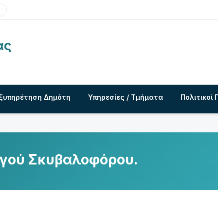
ας
ξυπηρέτηση Δημότη
Υπηρεσίες / Τμήματα
Πολιτικοί 
γού Σκυβαλοφόρου.