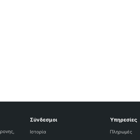
Σύνδεσμοι
Υπηρεσίες
χρονης,
Ιστορία
Πληρωμές