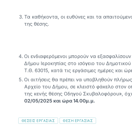
Τα καθήκοντα, οι ευθύνες και τα απαιτούμε
της θέσης.
Οι ενδιαφερόμενοι μπορούν να εξασφαλίσουν 
Δήμου Ιεροκηπίας στο ισόγειο του Δημοτικο
Τ.Θ. 63015, κατά τις εργάσιμες ημέρες και ώ
Οι αιτήσεις θα πρέπει να υποβληθούν πλήρω
Αρχείο του Δήμου, σε κλειστό φάκελο στον 
της κενής θέσης Οδηγού Σκυβαλοφό
02/05/2025 και ώρα 14.00μ.μ.
Tags
ΘΕΣΕΙΣ ΕΡΓΑΣΊΑΣ
ΘΕΣΗ ΕΡΓΑΣΙΑΣ