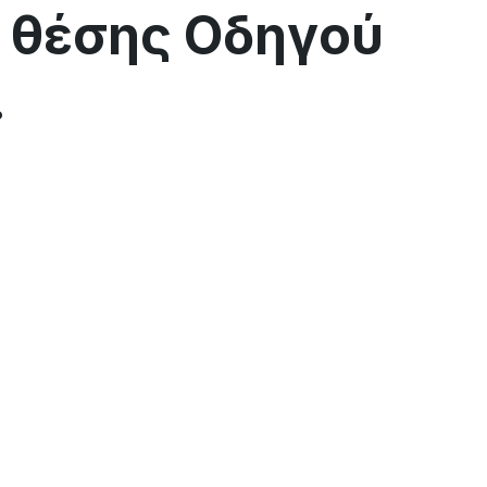
 θέσης Οδηγού
.