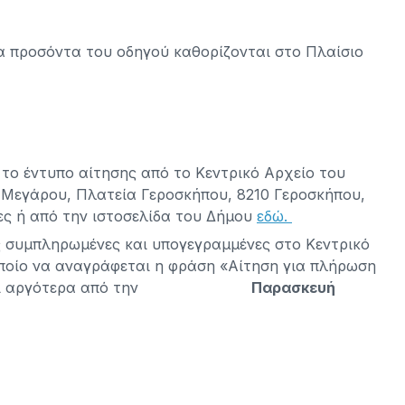
να προσόντα του οδηγού καθορίζονται στο Πλαίσιο
το έντυπο αίτησης από το Κεντρικό Αρχείο του
ύ Μεγάρου, Πλατεία Γεροσκήπου, 8210 Γεροσκήπου,
ρες ή από την ιστοσελίδα του Δήμου
εδώ.
ς συμπληρωμένες και υπογεγραμμένες στο Κεντρικό
οποίο να αναγράφεται η φράση «Αίτηση για πλήρωση
ρου», όχι αργότερα από την
Παρασκευή