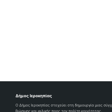
Δήμος Ιεροκηπίας
Ο Δήμος Ιεροκηπίας στοχεύει στη δημιουργία μιας σύγ
βιώσιμης και φιλικής προς τον πολίτη κοινότητας.