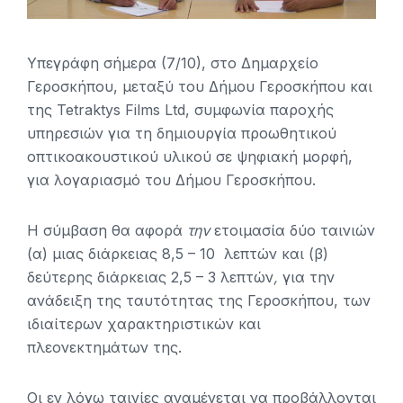
Yπεγράφη σήμερα (7/10), στο Δημαρχείο
Γεροσκήπου, μεταξύ του Δήμου Γεροσκήπου και
της Tetraktys Films Ltd, συμφωνία παροχής
υπηρεσιών για τη δημιουργία προωθητικού
οπτικοακουστικού υλικού σε ψηφιακή μορφή,
για λογαριασμό του Δήμου Γεροσκήπου.
Η σύμβαση θα αφορά
την
ετοιμασία δύο ταινιών
(α) μιας διάρκειας 8,5 – 10 λεπτών και (β)
δεύτερης διάρκειας 2,5 – 3 λεπτών
,
για την
ανάδειξη της ταυτότητας της Γεροσκήπου, των
ιδιαίτερων χαρακτηριστικών και
πλεονεκτημάτων της.
Οι εν λόγω ταινίες αναμένεται να προβάλλονται