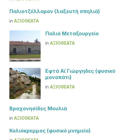
Παλιοτζέλλαρον (λαξευτή σπηλιά)
in
ΑΞΙΟΘΈΑΤΑ
Παλιό Μεταξουργείο
in
ΑΞΙΟΘΈΑΤΑ
Εφτά Αϊ Γιώργηδες (φυσικό
μονοπάτι)
in
ΑΞΙΟΘΈΑΤΑ
Βραχονησίδες Μουλιά
in
ΑΞΙΟΘΈΑΤΑ
Κολιόκρεμμος (φυσικό μνημείο)