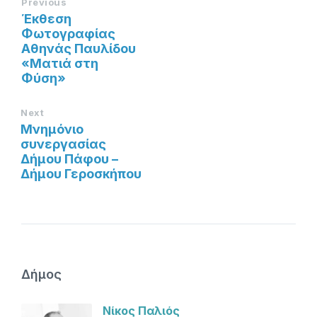
Previous
Έκθεση
Φωτογραφίας
Αθηνάς Παυλίδου
«Ματιά στη
Φύση»
Next
Mνημόνιο
συνεργασίας
Δήμου Πάφου –
Δήμου Γεροσκήπου
Δήμος
Νίκος Παλιός