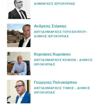
ΔΗΜΑΡΧΟΣ ΙΕΡΟΚΗΠΙΑΣ
Ανδρέας Σιήκκης
ΑΝΤΙΔΗΜΑΡΧΟΣ ΓΕΡΟΣΚΗΠΟΥ-
ΔΗΜΟΣ ΙΕΡΟΚΗΠΙΑΣ
Κυριάκος Κυριάκου
ΑΝΤΙΔΗΜΑΡΧΟΣ ΚΟΝΙΩΝ - ΔΗΜΟΣ
ΙΕΡΟΚΗΠΙΑΣ
Γεώργιος Πολυκάρπου
ΑΝΤΙΔΗΜΑΡΧΟΣ ΤΙΜΗΣ - ΔΗΜΟΣ
ΙΕΡΟΚΗΠΙΑΣ