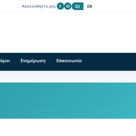
Ακολουθήστε μας
ΕΛ
EN
Γάμοι
Ενημέρωση
Επικοινωνία