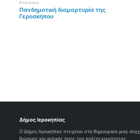
Previous
Πανδημοτική διαμαρτυρία της
Γεροσκήπου
Δήμος Ιεροκηπίας
Ο Δήμος Ιεροκηπίας στοχεύει στη δημιουργία μιας σύγ
βιώσιμης και φιλικής προς τον πολίτη κοινότητας.