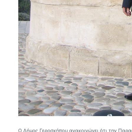
Ο Δήμος Γεροσκήπου ανακοινώνει ότι την Παρα