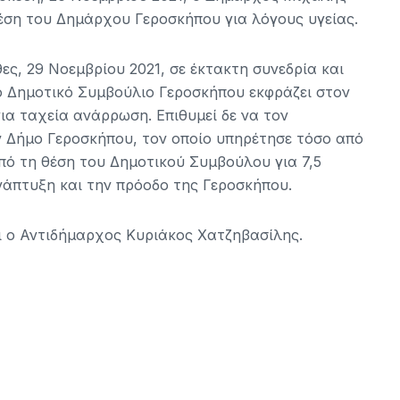
έση του Δημάρχου Γεροσκήπου για λόγους υγείας.
ς, 29 Νοεμβρίου 2021, σε έκτακτη συνεδρία και
ο Δημοτικό Συμβούλιο Γεροσκήπου εκφράζει στον
ια ταχεία ανάρρωση. Επιθυμεί δε να τον
ν Δήμο Γεροσκήπου, τον οποίο υπηρέτησε τόσο από
πό τη θέση του Δημοτικού Συμβούλου για 7,5
νάπτυξη και την πρόοδο της Γεροσκήπου.
ο Αντιδήμαρχος Κυριάκος Χατζηβασίλης.