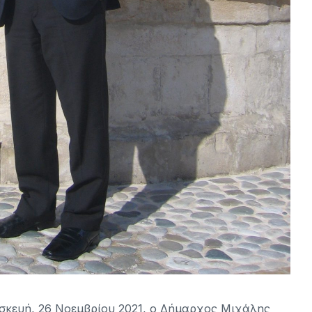
σκευή, 26 Νοεμβρίου 2021, ο Δήμαρχος Μιχάλης