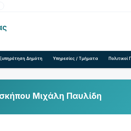
ας
ξυπηρέτηση Δημότη
Υπηρεσίες / Τμήματα
Πολιτικοί 
σκήπου Μιχάλη Παυλίδη