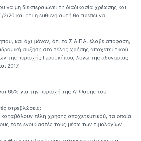
υ να μη διεκπεραιώνει τη διαδικασία χρέωσης και
/3/20 και ότι η ευθύνη αυτή θα πρέπει να
που, και όχι μόνον, ότι το Σ.Α.ΠΑ. έλαβε απόφαση,
ναδρομική αύξηση στο τέλος χρήσης αποχετευτικού
ικών της περιοχής Γεροσκήπου, λόγω της αδυναμίας
αι 2017.
αι 65% για την περιοχή της Α’ Φάσης του
ές στρεβλώσεις:
α καταβάλουν τέλη χρήσης αποχετευτικού, τα οποία
ους τότε ενοικιαστές τους μέσω των τιμολογίων
χρεωθούν να πληρώσουν αυξημένα τέλη για μια