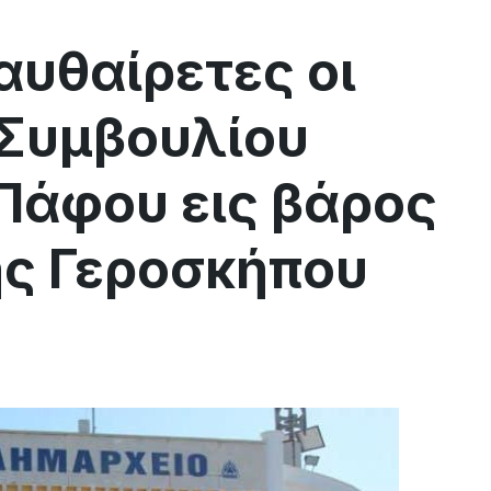
αυθαίρετες οι
 Συμβουλίου
Πάφου εις βάρος
ης Γεροσκήπου