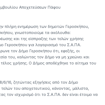
Συμβουλίου Αποχετεύσεων Πάφου
 την πλήρη ενημέρωση των δημοτών Γεροσκήπου,
οσκήπου, γνωστοποιούμε τα ακόλουθα:
χρέωσης και της είσπραξης των τελών χρήσης
μο Γεροσκήπου για λογαριασμό του Σ.Α.ΠΑ.
μέρωνε τον Δήμο Γεροσκήπου ότι, εφεξής, οι
εσία του, καλώντας τον Δήμο να μη χρεώνει και
ο τέλος χρήσης. Ο Δήμος αποδέχθηκε το αίτημα του
28/6/16, ζητώντας εξηγήσεις από τον Δήμο
 τελών του αποχετευτικού, κάνοντας, μάλιστα,
 τον ισχυρισμό ότι το Σ.Α.ΠΑ. δεν είναι έτοιμο να