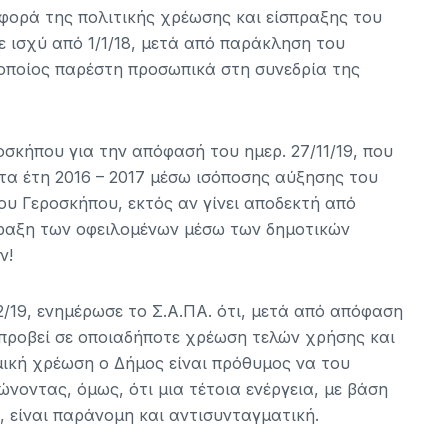
αφορά της πολιτικής χρέωσης και είσπραξης του
ε ισχύ από 1/1/18, μετά από παράκληση του
 οποίος παρέστη προσωπικά στη συνεδρία της
οσκήπου για την απόφασή του ημερ. 27/11/19, που
τα έτη 2016 – 2017 μέσω ισόποσης αύξησης του
ου Γεροσκήπου, εκτός αν γίνει αποδεκτή από
πραξη των οφειλομένων μέσω των δημοτικών
ν!
2/19, ενημέρωσε το Σ.Α.ΠΑ. ότι, μετά από απόφαση
α προβεί σε οποιαδήποτε χρέωση τελών χρήσης και
ομική χρέωση ο Δήμος είναι πρόθυμος να του
ώνοντας, όμως, ότι μια τέτοια ενέργεια, με βάση
 είναι παράνομη και αντισυνταγματική.