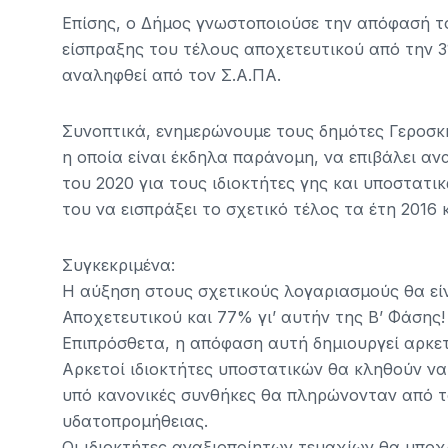
Επίσης, ο Δήμος γνωστοποιούσε την απόφασή το
είσπραξης του τέλους αποχετευτικού από την 31
αναληφθεί από τον Σ.Α.ΠΑ.
Συνοπτικά, ενημερώνουμε τους δημότες Γεροσκή
η οποία είναι έκδηλα παράνομη, να επιβάλει α
του 2020 για τους ιδιοκτήτες γης και υποστατ
του να εισπράξει το σχετικό τέλος τα έτη 2016 κ
Συγκεκριμένα:
Η αύξηση στους σχετικούς λογαριασμούς θα είν
Αποχετευτικού και 77% γι’ αυτήν της Β’ Φάσης!
Επιπρόσθετα, η απόφαση αυτή δημιουργεί αρκετ
Αρκετοί ιδιοκτήτες υποστατικών θα κληθούν ν
υπό κανονικές συνθήκες θα πληρώνονταν από τ
υδατοπρομήθειας.
Οι ιδιοκτήτες αναξιοποίητων τεμαχίων θα υπο