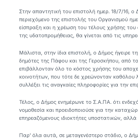
Στην απαντητική του επιστολή ημερ. 18/7/16, ο
περιεχόμενο της επιστολής του Οργανισμού ημερ
είσπραξη και η χρέωση του τέλους χρήσης του
της υδατοπρομήθειας, θα γίνεται από τις υπηρε
Μάλιστα, στην ίδια επιστολή, ο Δήμος ήγειρε τη
δημότες της Πάφου και της Γεροσκήπου, από το
επιβάλλονταν όλο το κόστος χρήσης του αποχετ
κοινοτήτων, που τότε δε χρεώνονταν καθόλου λ
συλλέξει τις αναγκαίες πληροφορίες για την επ
Τέλος, ο Δήμος ενημέρωνε το Σ.Α.ΠΑ. ότι ενδεχ
νομοθεσία και προειδοποιούσε για την καταχώ
επηρεαζόμενους ιδιοκτήτες υποστατικών, αλλά 
Παρ’ όλα αυτά, σε μεταγενέστερο στάδιο, ο Δή