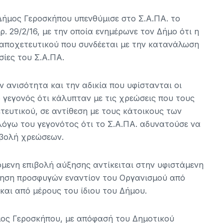
 Δήμος Γεροσκήπου υπενθύμισε στο Σ.Α.ΠΑ. το
. 29/2/16, με την οποία ενημέρωνε τον Δήμο ότι η
 αποχετευτικού που συνδέεται με την κατανάλωση
σίες του Σ.Α.ΠΑ.
ν ανισότητα και την αδικία που υφίστανται οι
 γεγονός ότι κάλυπταν με τις χρεώσεις που τους
ευτικού, σε αντίθεση με τους κάτοικους των
όγω του γεγονότος ότι το Σ.Α.ΠΑ. αδυνατούσε να
ιβολή χρεώσεων.
όμενη επιβολή αύξησης αντίκειται στην υφιστάμενη
ρηση προσφυγών εναντίον του Οργανισμού από
και από μέρους του ίδιου του Δήμου.
μος Γεροσκήπου, με απόφασή του Δημοτικού