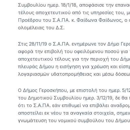
Συμβουλίου ημερ. 18/1/18, αποφάσισε την επαν
τέλους αποχετευτικού από τις υπηρεσίες του, μ
Προέδρου του Σ.Α.ΠΑ. κ. Φαίδωνα Φαίδωνος, ο
ολομέλειας του Δ.Σ.
Στις 28/11/19 ο Σ.Α.ΠΑ. ενημέρωνε τον Δήμο Γερ
αφορά την επιβολή του οφειλόμενου ποσού για 
αποχετευτικού τέλους για την περιοχή του Δήμ
πλευράς Δήμου η εισήγηση για χρέωση και είσ
λογαριασμών υδατοπρομήθειας και μέσω δόσεω
Ο Δήμος Γεροσκήπου, με επιστολή του ημερ. 5/1
του Δημοτικού Συμβουλίου ημερ. 3/12/19, δε θ
ότι το Σ.Α.ΠΑ. εάν επιθυμεί να επιβάλει αναδρ
αποστείλει εκ νέου τα αναγκαία στοιχεία, σημει
γνωμάτευση του νομικού συμβούλου του Δήμου,