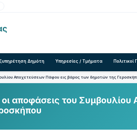
ας
ξυπηρέτηση Δημότη
Υπηρεσίες / Τμήματα
Πολιτικοί 
βουλίου Αποχετεύσεων Πάφου εις βάρος των δημοτών της Γεροσκή
 οι αποφάσεις του Συμβουλίου
εροσκήπου