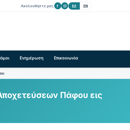
Ακολουθήστε μας
ΕΛ
EN
Γάμοι
Ενημέρωση
Επικοινωνία
που
 Αποχετεύσεων Πάφου εις