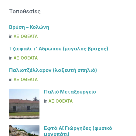
Τοποθεσίες
Βρύση – Κολώνη
in
ΑΞΙΟΘΈΑΤΑ
Τζιεφάλι τ’ Αδρώπου (μεγάλος βράχος)
in
ΑΞΙΟΘΈΑΤΑ
Παλιοτζέλλαρον (λαξευτή σπηλιά)
in
ΑΞΙΟΘΈΑΤΑ
Παλιό Μεταξουργείο
in
ΑΞΙΟΘΈΑΤΑ
Εφτά Αϊ Γιώργηδες (φυσικό
μονοπάτι)