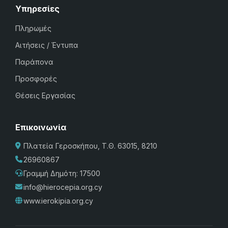
Υπηρεσίες
Πληρωμές
Αιτήσεις / Έντυπα
Παράπονα
Προσφορές
Θέσεις Εργασίας
Επικοινωνία
Πλατεία Γεροσκήπου, Τ.Θ. 63015, 8210
26960867
Γραμμή Δημότη: 17500
info@hierocepia.org.cy
www.ierokipia.org.cy