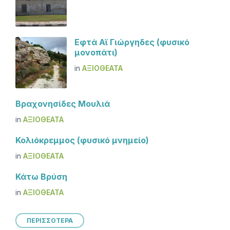
Εφτά Αϊ Γιώργηδες (φυσικό
μονοπάτι)
in
ΑΞΙΟΘΈΑΤΑ
Βραχονησίδες Μουλιά
in
ΑΞΙΟΘΈΑΤΑ
Κολιόκρεμμος (φυσικό μνημείο)
in
ΑΞΙΟΘΈΑΤΑ
Κάτω Βρύση
in
ΑΞΙΟΘΈΑΤΑ
ΠΕΡΙΣΣΟΤΕΡΑ