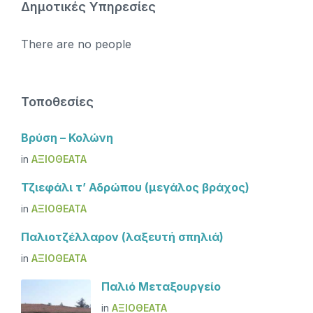
Δημοτικές Υπηρεσίες
There are no people
Τοποθεσίες
Βρύση – Κολώνη
in
ΑΞΙΟΘΈΑΤΑ
Τζιεφάλι τ’ Αδρώπου (μεγάλος βράχος)
in
ΑΞΙΟΘΈΑΤΑ
Παλιοτζέλλαρον (λαξευτή σπηλιά)
in
ΑΞΙΟΘΈΑΤΑ
Παλιό Μεταξουργείο
in
ΑΞΙΟΘΈΑΤΑ