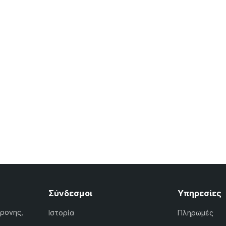
Σύνδεσμοι
Υπηρεσίες
χρονης,
Ιστορία
Πληρωμές