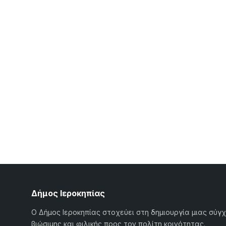
Δήμος Ιεροκηπίας
Ο Δήμος Ιεροκηπίας στοχεύει στη δημιουργία μιας σύγ
βιώσιμης και φιλικής προς τον πολίτη κοινότητας.