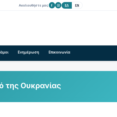
Ακολουθήστε μας
ΕΛ
EN
Γάμοι
Ενημέρωση
Επικοινωνία
ό της Ουκρανίας