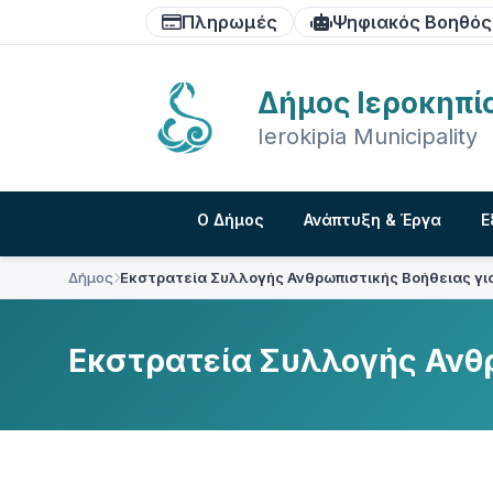
Skip
Skip
Skip
Πληρωμές
Ψηφιακός Βοηθός
to
to
to
content
main
footer
navigation
Δήμος Ιεροκηπί
Ierokipia Municipality
Ο Δήμος
Ανάπτυξη & Έργα
Ε
Δήμος
Εκστρατεία Συλλογής Ανθρωπιστικής Βοήθειας για
Εκστρατεία Συλλογής Ανθρ