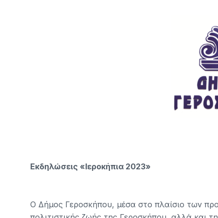
Εκδηλώσεις «Ιεροκήπια 2023»
Ο Δήμος Γεροσκήπου, μέσα στο πλαίσιο των προ
πολιτιστικής ζωής της Γεροσκήπου, αλλά και τ