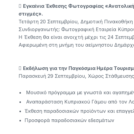

Εγκαίνια Έκθεσης Φωτογραφίας «Ανατολική 
στιγμές».
Τετάρτη 20 Σεπτεμβρίου, Δημοτική Πινακοθήκη 
Συνδιοργανωτής: Φωτογραφική Εταιρεία Κύπρο
Η Έκθεση θα είναι ανοιχτή μέχρι τις 24 Σεπτεμβρ
Αφιερωμένη στη μνήμη του αείμνηστου Δημάρχ

Εκδήλωση για την Παγκόσμια Ημέρα Τουρισ
Παρασκευή 29 Σεπτεμβρίου, Χώρος Στάθμευσης Ali
Μουσικό πρόγραμμα με γνωστά και αγαπημέν
Αναπαράσταση Κυπριακού Γάμου από τον Λα
Έκθεση παραδοσιακών προϊόντων και επαγγ
Προσφορά παραδοσιακών εδεσμάτων