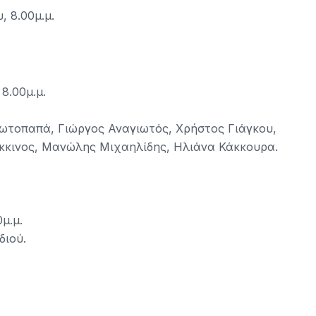
 8.00μ.μ.
8.00μ.μ.
ωτοπαπά, Γιώργος Αναγιωτός, Χρήστος Γιάγκου,
όκκινος, Μανώλης Μιχαηλίδης, Ηλιάνα Κάκκουρα.
μ.μ.
διού.