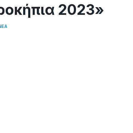
ροκήπια 2023»
ΝΕΑ