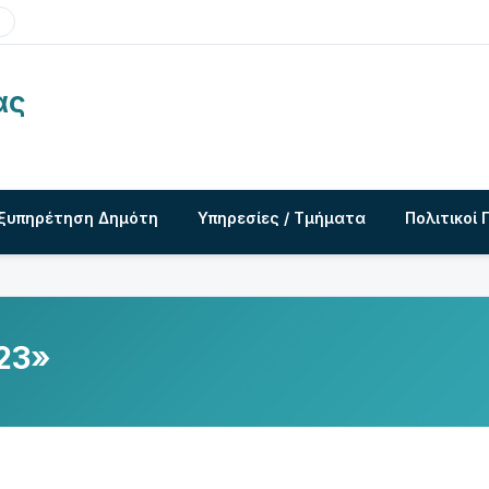
ας
ξυπηρέτηση Δημότη
Υπηρεσίες / Τμήματα
Πολιτικοί 
23»