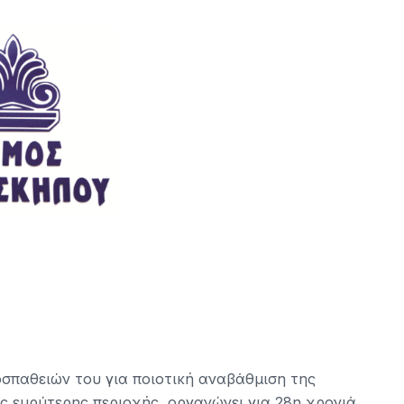
σπαθειών του για ποιοτική αναβάθμιση της
ης ευρύτερης περιοχής, οργανώνει για 28η χρονιά