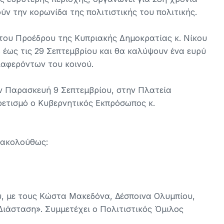
ύν την κορωνίδα της πολιτιστικής του πολιτικής.
α του Προέδρου της Κυπριακής Δημοκρατίας κ. Νίκου
 έως τις 29 Σεπτεμβρίου και θα καλύψουν ένα ευρύ
ιαφερόντων του κοινού.
ν Παρασκευή 9 Σεπτεμβρίου, στην Πλατεία
ρετισμό ο Κυβερνητικός Εκπρόσωπος κ.
 ακολούθως:
, με τους Κώστα Μακεδόνα, Δέσποινα Ολυμπίου,
ιάσταση». Συμμετέχει ο Πολιτιστικός Όμιλος