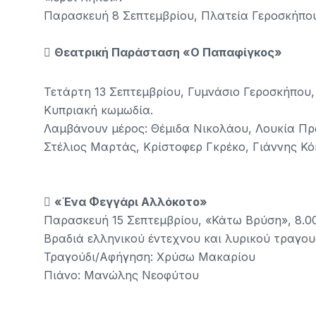
Παρασκευή 8 Σεπτεμβρίου, Πλατεία Γεροσκήπου,

Θεατρική Παράσταση «Ο Παπαφίγκος»
Τετάρτη 13 Σεπτεμβρίου, Γυμνάσιο Γεροσκήπου, 
Κυπριακή κωμωδία.
Λαμβάνουν μέρος: Θέμιδα Νικολάου, Λουκία Πρ
Στέλιος Μαρτάς, Κρίστοφερ Γκρέκο, Γιάννης Κ

«Ένα Φεγγάρι Αλλόκοτο»
Παρασκευή 15 Σεπτεμβρίου, «Κάτω Βρύση», 8.00
Βραδιά ελληνικού έντεχνου και λυρικού τραγου
Τραγούδι/Αφήγηση: Χρύσω Μακαρίου
Πιάνο: Μανώλης Νεοφύτου