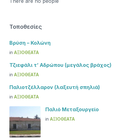
There are no people
Τοποθεσίες
Βρύση – Κολώνη
in
ΑΞΙΟΘΈΑΤΑ
Τζιεφάλι τ’ Αδρώπου (μεγάλος βράχος)
in
ΑΞΙΟΘΈΑΤΑ
Παλιοτζέλλαρον (λαξευτή σπηλιά)
in
ΑΞΙΟΘΈΑΤΑ
Παλιό Μεταξουργείο
in
ΑΞΙΟΘΈΑΤΑ