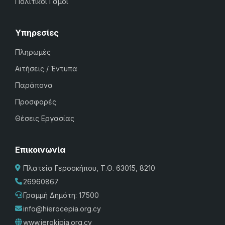
Πολιτικοί Γάμοι
Υπηρεσίες
Πληρωμές
Αιτήσεις / Έντυπα
Παράπονα
Προσφορές
Θέσεις Εργασίας
Επικοινωνία
Πλατεία Γεροσκήπου, Τ.Θ. 63015, 8210
26960867
Γραμμή Δημότη: 17500
info@hierocepia.org.cy
www.ierokipia.org.cy