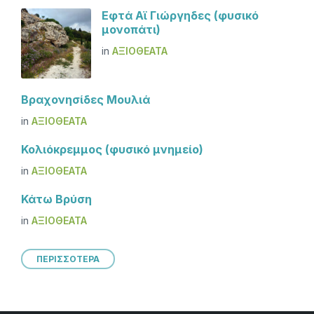
Εφτά Αϊ Γιώργηδες (φυσικό
μονοπάτι)
in
ΑΞΙΟΘΈΑΤΑ
Βραχονησίδες Μουλιά
in
ΑΞΙΟΘΈΑΤΑ
Κολιόκρεμμος (φυσικό μνημείο)
in
ΑΞΙΟΘΈΑΤΑ
Κάτω Βρύση
in
ΑΞΙΟΘΈΑΤΑ
ΠΕΡΙΣΣΟΤΕΡΑ