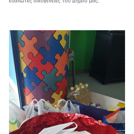
ευάλωτες οικογένειες του Δήμου μας.