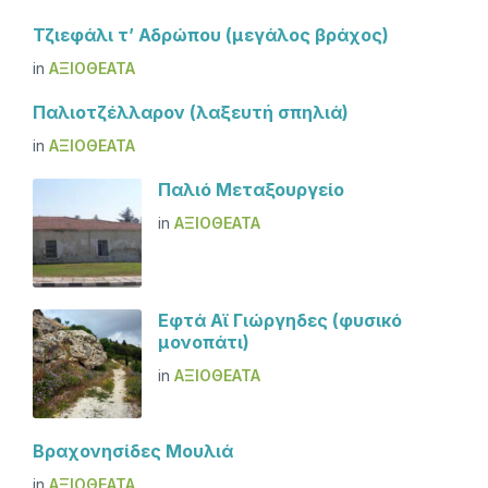
Τζιεφάλι τ’ Αδρώπου (μεγάλος βράχος)
in
ΑΞΙΟΘΈΑΤΑ
Παλιοτζέλλαρον (λαξευτή σπηλιά)
in
ΑΞΙΟΘΈΑΤΑ
Παλιό Μεταξουργείο
in
ΑΞΙΟΘΈΑΤΑ
Εφτά Αϊ Γιώργηδες (φυσικό
μονοπάτι)
in
ΑΞΙΟΘΈΑΤΑ
Βραχονησίδες Μουλιά
in
ΑΞΙΟΘΈΑΤΑ