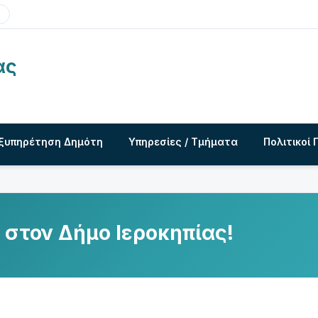
ας
ξυπηρέτηση Δημότη
Υπηρεσίες / Τμήματα
Πολιτικοί 
στον Δήμο Ιεροκηπίας!