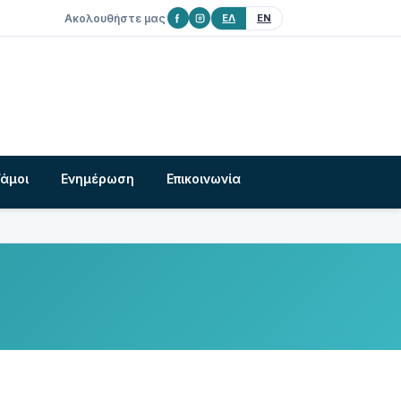
Ακολουθήστε μας
ΕΛ
EN
Γάμοι
Ενημέρωση
Επικοινωνία