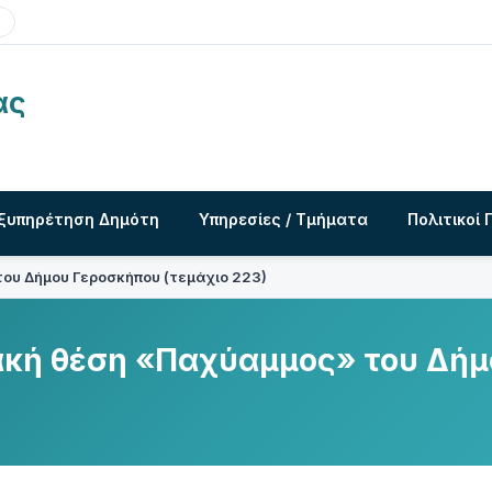
ας
ξυπηρέτηση Δημότη
Υπηρεσίες / Τμήματα
Πολιτικοί 
ου Δήμου Γεροσκήπου (τεμάχιο 223)
ακή θέση «Παχύαμμος» του Δήμ