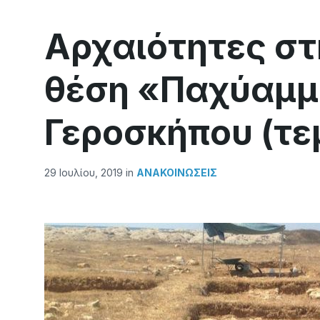
Αρχαιότητες σ
θέση «Παχύαμμ
Γεροσκήπου (τε
29 Ιουλίου, 2019
in
ΑΝΑΚΟΙΝΏΣΕΙΣ