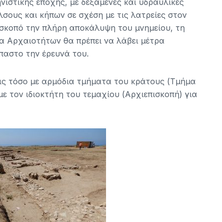
ιστικής εποχής, με δεξαμενές και υδραυλικές
σους και κήπων σε σχέση με τις λατρείες στον
 σκοπό την πλήρη αποκάλυψη του μνημείου, τη
μα Αρχαιοτήτων θα πρέπει να λάβει μέτρα
παστο την έρευνά του.
εις τόσο με αρμόδια τμήματα του κράτους (Τμήμα
ε τον ιδιοκτήτη του τεμαχίου (Αρχιεπισκοπή) για