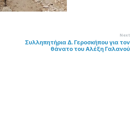
Next
Συλληπητήρια Δ. Γεροσκήπου για τον
θάνατο του Αλέξη Γαλανού