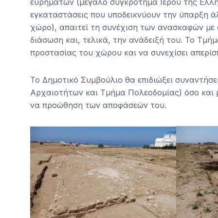
ευρημάτων (μεγάλο συγκρότημα Ιερού της Ελλην
εγκαταστάσεις που υποδεικνύουν την ύπαρξη άλ
χώρο), απαιτεί τη συνέχιση των ανασκαφών με
διάσωση και, τελικά, την ανάδειξή του. Το Τμή
προστασίας του χώρου και να συνεχίσει απερίσ
Το Δημοτικό Συμβούλιο θα επιδιώξει συναντήσ
Αρχαιοτήτων και Τμήμα Πολεοδομίας) όσο και μ
να προώθηση των αποφάσεών του.