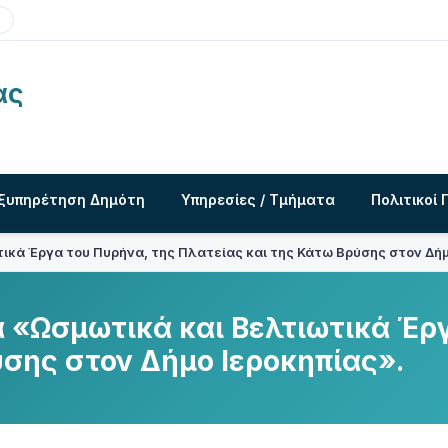
ας
ξυπηρέτηση Δημότη
Υπηρεσίες / Τμήματα
Πολιτικοί 
ικά Έργα του Πυρήνα, της Πλατείας και της Κάτω Βρύσης στον Δήμ
 «Ωσμωτικά και Βελτιωτικά Έργ
ύσης στον Δήμο Ιεροκηπίας».