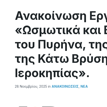
Ανακοίνωση Ερ
«Ωσμωτικά και 
του Πυρήνα, τη
της Κάτω Βρύση
Ιεροκηπίας».
28 Νοεμβρίου, 2025
in
ΑΝΑΚΟΙΝΏΣΕΙΣ
,
ΝΕΑ