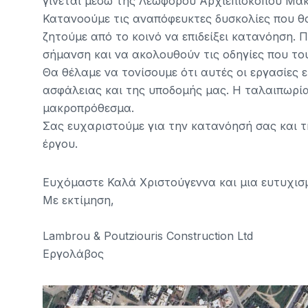
γίνεται μέσω της Λεωφόρου Αρχιεπισκόπου Μακ
Κατανοούμε τις αναπόφευκτες δυσκολίες που 
ζητούμε από το κοινό να επιδείξει κατανόηση.
σήμανση και να ακολουθούν τις οδηγίες που του
Θα θέλαμε να τονίσουμε ότι αυτές οι εργασίες ε
ασφάλειας και της υποδομής μας. Η ταλαιπωρία
μακροπρόθεσμα.
Σας ευχαριστούμε για την κατανόησή σας και τ
έργου.
Ευχόμαστε Καλά Χριστούγεννα και μια ευτυχισ
Με εκτίμηση,
Lambrou & Poutziouris Construction Ltd
Εργολάβος