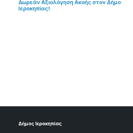
Δωρεάν Αξιολόγηση Ακοής στον Δήμο
Ιεροκηπίας!
Δήμος Ιεροκηπίας