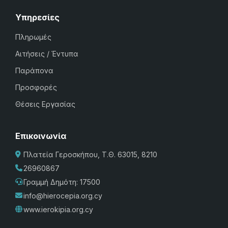
Υπηρεσίες
Πληρωμές
Αιτήσεις / Έντυπα
Παράπονα
Προσφορές
Θέσεις Εργασίας
Επικοινωνία
Πλατεία Γεροσκήπου, Τ.Θ. 63015, 8210
26960867
Γραμμή Δημότη: 17500
info@hierocepia.org.cy
www.ierokipia.org.cy