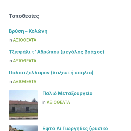
Τοποθεσίες
Βρύση – Κολώνη
in
ΑΞΙΟΘΈΑΤΑ
Τζιεφάλι τ’ Αδρώπου (μεγάλος βράχος)
in
ΑΞΙΟΘΈΑΤΑ
Παλιοτζέλλαρον (λαξευτή σπηλιά)
in
ΑΞΙΟΘΈΑΤΑ
Παλιό Μεταξουργείο
in
ΑΞΙΟΘΈΑΤΑ
Εφτά Αϊ Γιώργηδες (φυσικό