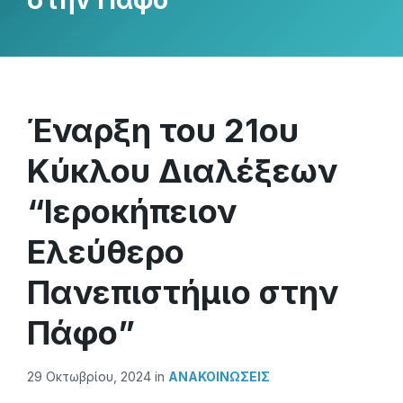
στην Πάφο”
Έναρξη του 21ου
Κύκλου Διαλέξεων
“Ιεροκήπειον
Ελεύθερο
Πανεπιστήμιο στην
Πάφο”
29 Οκτωβρίου, 2024
in
ΑΝΑΚΟΙΝΏΣΕΙΣ