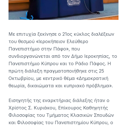
Με επιτυχία ξεκίνησε ο 21ος κύκλος διαλέξεων
του θεσμού «Ιεροκήπειον Ελεύθερο
Πανεπιστήμιο στην Πάφο», που
συνδιοργανώνεται από τον Δήμο Ιεροκηπίας, το
Πανεπιστήμιο Κύπρου και το Ράδιο Πάφος. Η
πρώτη διάλεξη πραγματοποιήθηκε στις 25
Οκτωβρίου, με κεντρικό θέμα «Δημοκρατική
θεωρία, δικαιώματα και κυπριακό πρόβλημα».
Εισηγητής της εναρκτήριας διάλεξης ήταν ο
Χρίστος Σ. Κυριάκου, Επίκουρος Καθηγητής
Φιλοσοφίας του Τμήματος Κλασικών Σπουδών
και Φιλοσοφίας του Πανεπιστημίου Κύπρου, ο