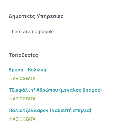
Δημοτικές Υπηρεσίες
There are no people
Τοποθεσίες
Βρύση – Κολώνη
in
ΑΞΙΟΘΈΑΤΑ
Τζιεφάλι τ’ Αδρώπου (μεγάλος βράχος)
in
ΑΞΙΟΘΈΑΤΑ
Παλιοτζέλλαρον (λαξευτή σπηλιά)
in
ΑΞΙΟΘΈΑΤΑ