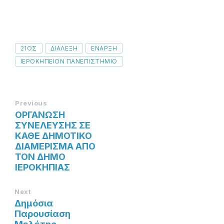
Tags
21ΟΣ
ΔΙΆΛΕΞΗ
ΕΝΑΡΞΗ
ΙΕΡΟΚΗΠΕΙΟΝ ΠΑΝΕΠΙΣΤΗΜΙΟ
Previous
ΟΡΓΑΝΩΣΗ
ΣΥΝΕΛΕΥΣΗΣ ΣΕ
ΚΑΘΕ ΔΗΜΟΤΙΚΟ
ΔΙΑΜΕΡΙΣΜΑ ΑΠΟ
ΤΟΝ ΔΗΜΟ
ΙΕΡΟΚΗΠΙΑΣ
Next
Δημόσια
Παρουσίαση