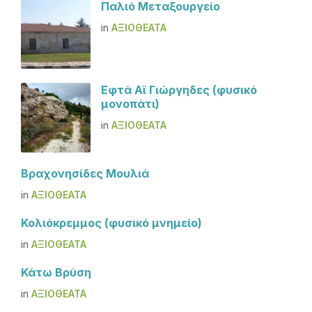
Παλιό Μεταξουργείο
in
ΑΞΙΟΘΈΑΤΑ
Εφτά Αϊ Γιώργηδες (φυσικό
μονοπάτι)
in
ΑΞΙΟΘΈΑΤΑ
Βραχονησίδες Μουλιά
in
ΑΞΙΟΘΈΑΤΑ
Κολιόκρεμμος (φυσικό μνημείο)
in
ΑΞΙΟΘΈΑΤΑ
Κάτω Βρύση
in
ΑΞΙΟΘΈΑΤΑ