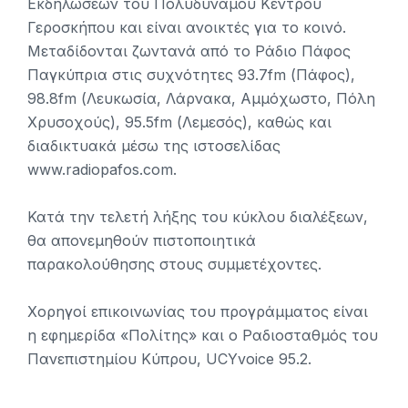
Εκδηλώσεων του Πολυδύναμου Κέντρου
Γεροσκήπου και είναι ανοικτές για το κοινό.
Μεταδίδονται ζωντανά από το Ράδιο Πάφος
Παγκύπρια στις συχνότητες 93.7fm (Πάφος),
98.8fm (Λευκωσία, Λάρνακα, Αμμόχωστο, Πόλη
Χρυσοχούς), 95.5fm (Λεμεσός), καθώς και
διαδικτυακά μέσω της ιστοσελίδας
www.radiopafos.com.
Κατά την τελετή λήξης του κύκλου διαλέξεων,
θα απονεμηθούν πιστοποιητικά
παρακολούθησης στους συμμετέχοντες.
Χορηγοί επικοινωνίας του προγράμματος είναι
η εφημερίδα «Πολίτης» και ο Ραδιοσταθμός του
Πανεπιστημίου Κύπρου, UCYvoice 95.2.