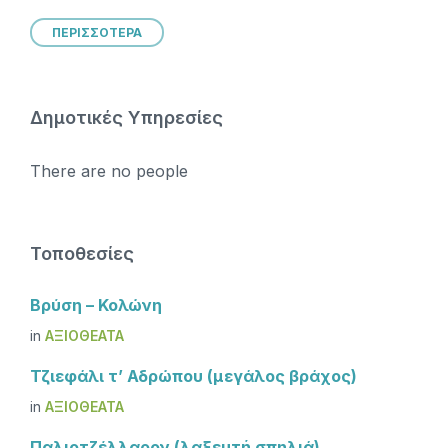
ΠΕΡΙΣΣΟΤΕΡΑ
Δημοτικές Υπηρεσίες
There are no people
Τοποθεσίες
Βρύση – Κολώνη
in
ΑΞΙΟΘΈΑΤΑ
Τζιεφάλι τ’ Αδρώπου (μεγάλος βράχος)
in
ΑΞΙΟΘΈΑΤΑ
Παλιοτζέλλαρον (λαξευτή σπηλιά)