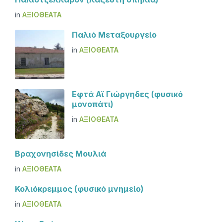
in
ΑΞΙΟΘΈΑΤΑ
Παλιό Μεταξουργείο
in
ΑΞΙΟΘΈΑΤΑ
Εφτά Αϊ Γιώργηδες (φυσικό
μονοπάτι)
in
ΑΞΙΟΘΈΑΤΑ
Βραχονησίδες Μουλιά
in
ΑΞΙΟΘΈΑΤΑ
Κολιόκρεμμος (φυσικό μνημείο)
in
ΑΞΙΟΘΈΑΤΑ