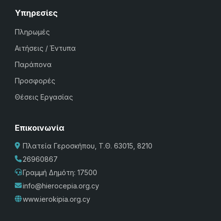
Υπηρεσίες
Πληρωμές
Αιτήσεις / Έντυπα
Παράπονα
Προσφορές
Θέσεις Εργασίας
Επικοινωνία
Πλατεία Γεροσκήπου, Τ.Θ. 63015, 8210
26960867
Γραμμή Δημότη: 17500
info@hierocepia.org.cy
www.ierokipia.org.cy