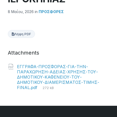
8 Μαΐου, 2026
in
ΠΡΟΣΦΟΡΕΣ
Λήψη PDF
Attachments
ΕΓΓΡΑΦΑ-ΠΡΟΣΦΟΡΑΣ-ΓΙΑ-ΤΗΝ-
ΠΑΡΑΧΩΡΗΣΗ-ΑΔΕΙΑΣ-ΧΡΗΣΗΣ-ΤΟΥ-
ΔΗΜΟΤΙΚΟΥ-ΚΑΦΕΝΕΙΟΥ-ΤΟΥ-
ΔΗΜΟΤΙΚΟΥ-ΔΙΑΜΕΡΙΣΜΑΤΟΣ-ΤΙΜΗΣ-
File
FINAL.pdf
272 kB
size: