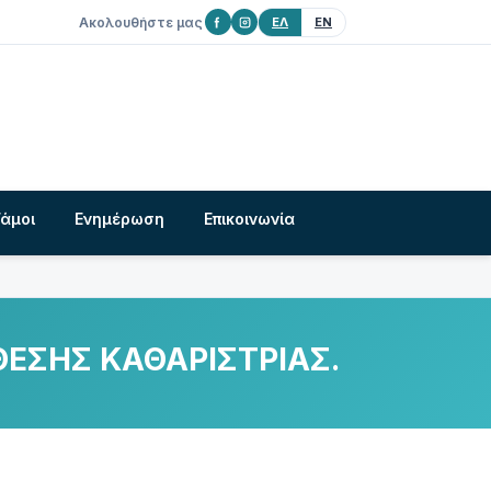
Ακολουθήστε μας
ΕΛ
EN
Γάμοι
Ενημέρωση
Επικοινωνία
ΘΕΣΗΣ ΚΑΘΑΡΙΣΤΡΙΑΣ.