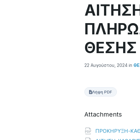
ΑΙΤΗΣΗ
ΠΛΗΡΩΣ
ΘΕΣΗΣ 
22 Αυγούστου, 2024
in
ΘΈ
Λήψη PDF
Attachments
ΠΡΟΚΗΡΥΞΗ-ΚΑΘ