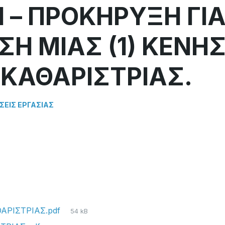
 – ΠΡΟΚΗΡΥΞΗ ΓΙ
Η ΜΙΑΣ (1) ΚΕΝΗ
ΚΑΘΑΡΙΣΤΡΙΑΣ.
ΣΕΙΣ ΕΡΓΑΣΊΑΣ
File
ΑΡΙΣΤΡΙΑΣ.pdf
54 kB
size: