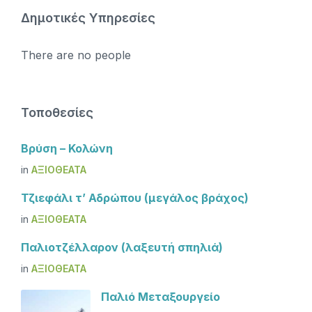
Δημοτικές Υπηρεσίες
There are no people
Τοποθεσίες
Βρύση – Κολώνη
in
ΑΞΙΟΘΈΑΤΑ
Τζιεφάλι τ’ Αδρώπου (μεγάλος βράχος)
in
ΑΞΙΟΘΈΑΤΑ
Παλιοτζέλλαρον (λαξευτή σπηλιά)
in
ΑΞΙΟΘΈΑΤΑ
Παλιό Μεταξουργείο