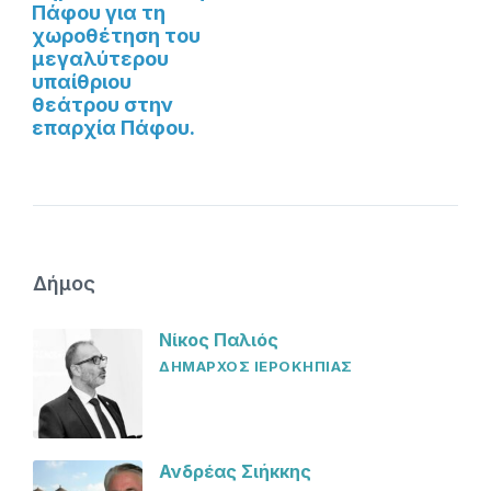
Πάφου για τη
χωροθέτηση του
μεγαλύτερου
υπαίθριου
θεάτρου στην
επαρχία Πάφου.
Δήμος
Νίκος Παλιός
ΔΗΜΑΡΧΟΣ ΙΕΡΟΚΗΠΙΑΣ
Ανδρέας Σιήκκης