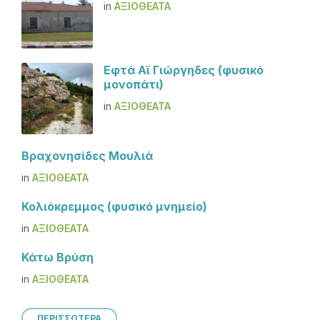
in
ΑΞΙΟΘΈΑΤΑ
Εφτά Αϊ Γιώργηδες (φυσικό
μονοπάτι)
in
ΑΞΙΟΘΈΑΤΑ
Βραχονησίδες Μουλιά
in
ΑΞΙΟΘΈΑΤΑ
Κολιόκρεμμος (φυσικό μνημείο)
in
ΑΞΙΟΘΈΑΤΑ
Κάτω Βρύση
in
ΑΞΙΟΘΈΑΤΑ
ΠΕΡΙΣΣΟΤΕΡΑ