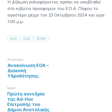
Η Δήλωση ενδιαφέροντος πρέπει να υποβληθεί
στο κιβώτιο προσφορών του Ε.Ο.Α. Πάφου το
αργότερο μέχρι την 23 Οκτωβρίου 2024 και ώρα
1.00 μ.μ.
Tags
EOA
ΕΟΑ
ΕΟΑΠ
Previous
Ανακοίνωση ΕΟΑ –
Διακοπή
Υδροδότησης.
Next
Πρώτη συνεδρία
της Ad-Hoc
Επιτροπής του
Δήμου Ανατολικής