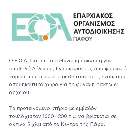
Ο Ε.Ο.Α. Πάφου απευθύνει πρόσκληση για
υποβολή Δήλωσης Ενδιαφέροντος από φυσικά ή
νομικά πρόσωπα που διαθέτουν προς ενοικίαση
αποθηκευτικό χώρο για τη φύλαξη φακέλων
αρχείου.
Το προτεινόμενο κτήριο με εμβαδόν
τουλάχιστον 1000-1200 τ.μ. να βρίσκεται σε
ακτίνα 5 χλμ από το Κεντρο της Πάφο.