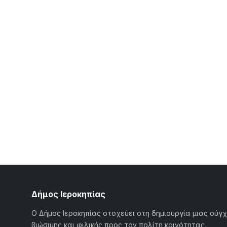
Δήμος Ιεροκηπίας
Ο Δήμος Ιεροκηπίας στοχεύει στη δημιουργία μιας σύγ
βιώσιμης και φιλικής προς τον πολίτη κοινότητας.