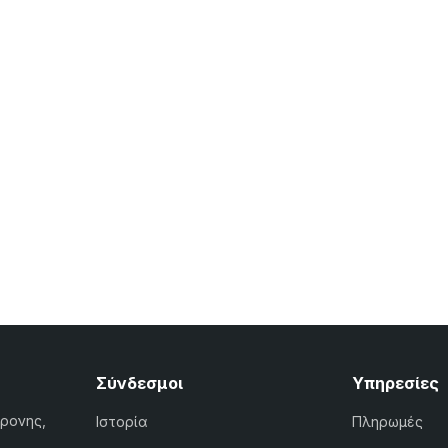
Σύνδεσμοι
Υπηρεσίες
χρονης,
Ιστορία
Πληρωμές