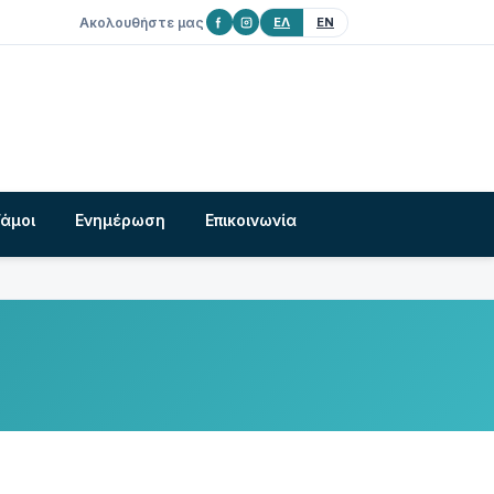
Ακολουθήστε μας
ΕΛ
EN
Γάμοι
Ενημέρωση
Επικοινωνία