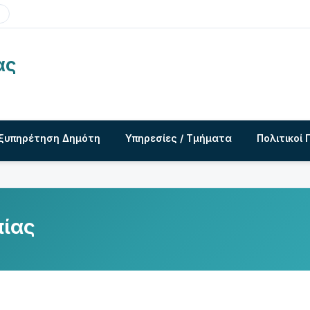
ας
ξυπηρέτηση Δημότη
Υπηρεσίες / Τμήματα
Πολιτικοί 
πίας