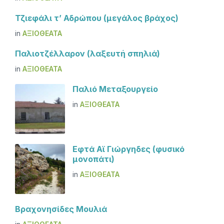
Τζιεφάλι τ’ Αδρώπου (μεγάλος βράχος)
in
ΑΞΙΟΘΈΑΤΑ
Παλιοτζέλλαρον (λαξευτή σπηλιά)
in
ΑΞΙΟΘΈΑΤΑ
Παλιό Μεταξουργείο
in
ΑΞΙΟΘΈΑΤΑ
Εφτά Αϊ Γιώργηδες (φυσικό
μονοπάτι)
in
ΑΞΙΟΘΈΑΤΑ
Βραχονησίδες Μουλιά