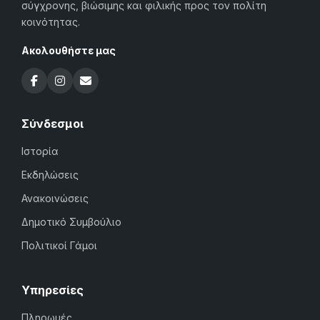
σύγχρονης, βιώσιμης και φιλικής προς τον πολίτη
κοινότητας.
Ακολουθήστε μας
Σύνδεσμοι
Ιστορία
Εκδηλώσεις
Ανακοινώσεις
Δημοτικό Συμβούλιο
Πολιτικοί Γάμοι
Υπηρεσίες
Πληρωμές