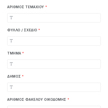
ΑΡΙΘΜΌΣ ΤΕΜΑΧΊΟΥ
*
ΦΎΛΛΟ / ΣΧΈΔΙΟ
*
ΤΜΉΜΑ
*
ΔΉΜΟΣ
*
ΑΡΙΘΜΌΣ ΦΑΚΈΛΟΥ ΟΙΚΟΔΟΜΉΣ
*