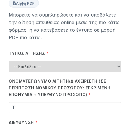
Λήψη PDF
Μπορείτε να συμπληρώσετε και να υποβάλετε
την αίτηση απευθείας online μέσω της πιο κάτω
φόρμας, ή να κατεβάσετε το έντυπο σε μορφή
PDF πιο κάτω.
ΤΎΠΟΣ ΑΊΤΗΣΗΣ
*
ΟΝΟΜΑΤΕΠΏΝΥΜΟ ΑΙΤΗΤΉ/ΔΙΑΧΕΙΡΙΣΤΉ (ΣΕ
ΠΕΡΊΠΤΩΣΗ ΝΟΜΙΚΟΎ ΠΡΟΣΏΠΟΥ: ΕΓΚΡΙΜΈΝΗ
ΕΠΩΝΥΜΊΑ + ΥΠΕΎΘΥΝΟ ΠΡΌΣΩΠΟ)
*
ΔΙΕΎΘΥΝΣΗ
*