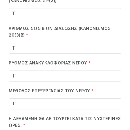
(ΚΑΝΟΝΙΣΜΌΣ 21-(2))
*
ΑΡΙΘΜΌΣ ΣΩΣΙΒΊΩΝ ΔΙΆΣΩΣΗΣ (ΚΑΝΟΝΙΣΜΌΣ
20(3)Β)
*
ΡΥΘΜΌΣ ΑΝΑΚΥΚΛΟΦΟΡΊΑΣ ΝΕΡΟΎ
*
ΜΈΘΟΔΟΣ ΕΠΕΞΕΡΓΑΣΊΑΣ ΤΟΥ ΝΕΡΟΎ
*
Η ΔΕΞΑΜΕΝΉ ΘΑ ΛΕΙΤΟΥΡΓΕΊ ΚΑΤΆ ΤΙΣ ΝΥΧΤΕΡΙΝΈΣ
ΏΡΕΣ;
*