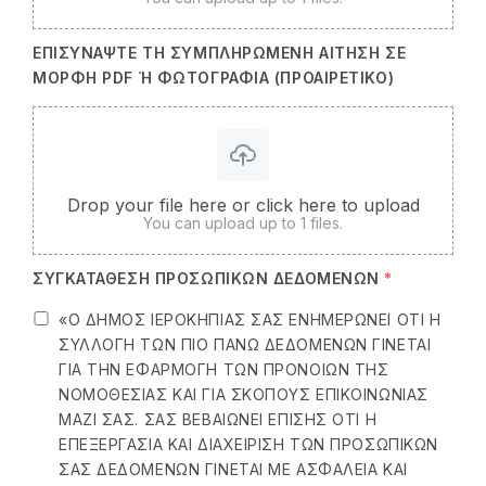
ΕΠΙΣΥΝΆΨΤΕ ΤΗ ΣΥΜΠΛΗΡΩΜΈΝΗ ΑΊΤΗΣΗ ΣΕ
ΜΟΡΦΉ PDF Ή ΦΩΤΟΓΡΑΦΊΑ (ΠΡΟΑΙΡΕΤΙΚΌ)
Drop your file here or click here to upload
You can upload up to 1 files.
ΣΥΓΚΑΤΆΘΕΣΗ ΠΡΟΣΩΠΙΚΏΝ ΔΕΔΟΜΈΝΩΝ
*
«Ο ΔΉΜΟΣ ΙΕΡΟΚΗΠΊΑΣ ΣΑΣ ΕΝΗΜΕΡΏΝΕΙ ΌΤΙ Η
ΣΥΛΛΟΓΉ ΤΩΝ ΠΙΟ ΠΆΝΩ ΔΕΔΟΜΈΝΩΝ ΓΊΝΕΤΑΙ
ΓΙΑ ΤΗΝ ΕΦΑΡΜΟΓΉ ΤΩΝ ΠΡΟΝΟΙΏΝ ΤΗΣ
ΝΟΜΟΘΕΣΊΑΣ ΚΑΙ ΓΙΑ ΣΚΟΠΟΎΣ ΕΠΙΚΟΙΝΩΝΊΑΣ
ΜΑΖΊ ΣΑΣ. ΣΑΣ ΒΕΒΑΙΏΝΕΙ ΕΠΊΣΗΣ ΌΤΙ Η
ΕΠΕΞΕΡΓΑΣΊΑ ΚΑΙ ΔΙΑΧΕΊΡΙΣΗ ΤΩΝ ΠΡΟΣΩΠΙΚΏΝ
ΣΑΣ ΔΕΔΟΜΈΝΩΝ ΓΊΝΕΤΑΙ ΜΕ ΑΣΦΆΛΕΙΑ ΚΑΙ