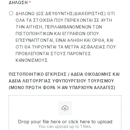
ΔΉΛΩΣΗ
*
ΔΗΛΏΝΩ (ΩΣ ΔΙΕΥΘΥΝΤΉΣ/ΔΙΑΧΕΙΡΙΣΤΉΣ) ΌΤΙ
ΌΛΑ ΤΑ ΣΤΟΙΧΕΊΑ ΠΟΥ ΠΕΡΙΈΧΟΝΤΑΙ ΣΕ ΑΥΤΉ
ΤΗΝ ΑΊΤΗΣΗ, ΠΕΡΙΛΑΜΒΑΝΟΜΈΝΩΝ ΤΩΝ
ΠΙΣΤΟΠΟΙΗΤΙΚΏΝ ΚΑΙ ΕΓΓΡΆΦΩΝ ΌΠΟΥ
ΕΠΙΣΥΝΆΠΤΟΝΤΑΙ, ΕΊΝΑΙ ΑΛΗΘΉ ΚΑΙ ΟΡΘΆ, ΚΑΙ
ΌΤΙ ΘΑ ΤΗΡΟΎΝΤΑΙ ΤΑ ΜΈΤΡΑ ΑΣΦΆΛΕΙΑΣ ΠΟΥ
ΠΡΟΒΛΈΠΟΝΤΑΙ ΣΤΟΥΣ ΠΑΡΌΝΤΕΣ
ΚΑΝΟΝΙΣΜΟΎΣ.
ΠΙΣΤΟΠΟΙΗΤΙΚΌ ΈΓΚΡΙΣΗΣ / ΆΔΕΙΑ ΟΙΚΟΔΟΜΉΣ ΚΑΙ
ΆΔΕΙΑ ΛΕΙΤΟΥΡΓΊΑΣ ΥΦΥΠΟΥΡΓΕΊΟΥ ΤΟΥΡΙΣΜΟΎ
(ΜΌΝΟ ΠΡΏΤΗ ΦΟΡΆ Ή ΑΝ ΥΠΆΡΧΟΥΝ ΑΛΛΑΓΈΣ)
Drop your file here or click here to upload
You can upload up to 1 files.