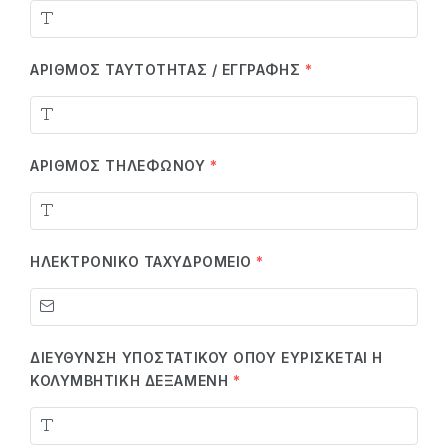
ΑΡΙΘΜΌΣ ΤΑΥΤΌΤΗΤΑΣ / ΕΓΓΡΑΦΉΣ
*
ΑΡΙΘΜΌΣ ΤΗΛΕΦΏΝΟΥ
*
ΗΛΕΚΤΡΟΝΙΚΌ ΤΑΧΥΔΡΟΜΕΊΟ
*
ΔΙΕΎΘΥΝΣΗ ΥΠΟΣΤΑΤΙΚΟΎ ΌΠΟΥ ΕΥΡΊΣΚΕΤΑΙ Η
ΚΟΛΥΜΒΗΤΙΚΉ ΔΕΞΑΜΕΝΉ
*