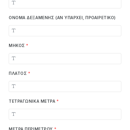
ΌΝΟΜΑ ΔΕΞΑΜΕΝΉΣ (ΑΝ ΥΠΆΡΧΕΙ, ΠΡΟΑΙΡΕΤΙΚΌ)
ΜΉΚΟΣ
*
ΠΛΆΤΟΣ
*
ΤΕΤΡΑΓΩΝΙΚΆ ΜΈΤΡΑ
*
ΜΈΤΡΑ ΠΕΡΙΜΈΤΡΟΥ
*