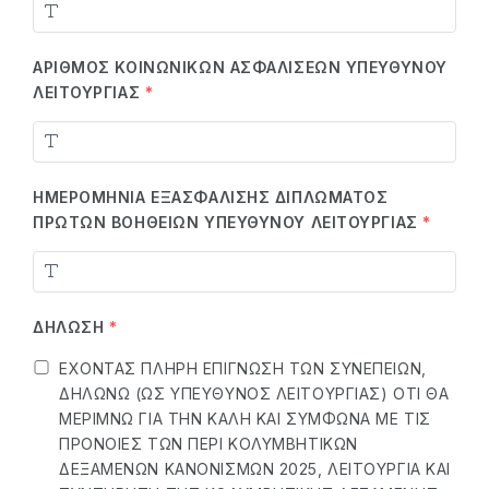
ΑΡΙΘΜΌΣ ΚΟΙΝΩΝΙΚΏΝ ΑΣΦΑΛΊΣΕΩΝ ΥΠΕΎΘΥΝΟΥ
ΛΕΙΤΟΥΡΓΊΑΣ
*
ΗΜΕΡΟΜΗΝΊΑ ΕΞΑΣΦΆΛΙΣΗΣ ΔΙΠΛΏΜΑΤΟΣ
ΠΡΏΤΩΝ ΒΟΗΘΕΙΏΝ ΥΠΕΎΘΥΝΟΥ ΛΕΙΤΟΥΡΓΊΑΣ
*
ΔΉΛΩΣΗ
*
ΈΧΟΝΤΑΣ ΠΛΉΡΗ ΕΠΊΓΝΩΣΗ ΤΩΝ ΣΥΝΕΠΕΙΏΝ,
ΔΗΛΏΝΩ (ΩΣ ΥΠΕΎΘΥΝΟΣ ΛΕΙΤΟΥΡΓΊΑΣ) ΌΤΙ ΘΑ
ΜΕΡΙΜΝΏ ΓΙΑ ΤΗΝ ΚΑΛΉ ΚΑΙ ΣΎΜΦΩΝΑ ΜΕ ΤΙΣ
ΠΡΌΝΟΙΕΣ ΤΩΝ ΠΕΡΊ ΚΟΛΥΜΒΗΤΙΚΏΝ
ΔΕΞΑΜΕΝΏΝ ΚΑΝΟΝΙΣΜΏΝ 2025, ΛΕΙΤΟΥΡΓΊΑ ΚΑΙ