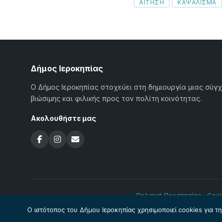
Tags
ΑΙΤΗΣΗ
ΚΑΨΑΛΙΣΜΑ
Δήμος Ιεροκηπίας
Ο Δήμος Ιεροκηπίας στοχεύει στη δημιουργία μιας σύγ
βιώσιμης και φιλικής προς τον πολίτη κοινότητας.
Ακολουθήστε μας
Πολιτική Προστασίας
·
Cook
Ο ιστότοπος του Δήμου Ιεροκηπίας χρησιμοποιεί cookies για τ