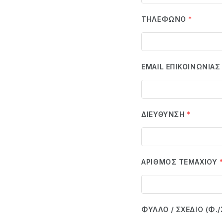
ΤΗΛΈΦΩΝΟ
*
EMAIL ΕΠΙΚΟΙΝΩΝΊΑΣ
ΔΙΕΎΘΥΝΣΗ
*
ΑΡΙΘΜΌΣ ΤΕΜΑΧΊΟΥ
ΦΎΛΛΟ / ΣΧΈΔΙΟ (Φ./