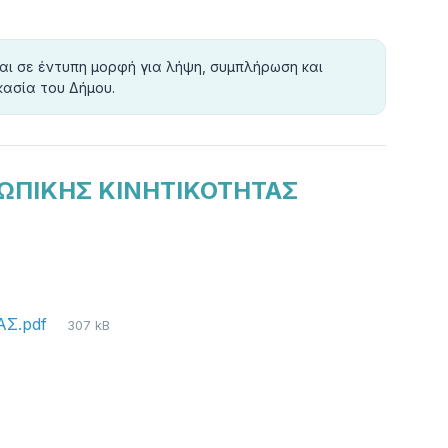
ται σε έντυπη μορφή για λήψη, συμπλήρωση και
κασία του Δήμου.
ΣΩΠΙΚΗΣ ΚΙΝΗΤΙΚΟΤΗΤΑΣ
File
ΑΣ.pdf
307 kB
size: