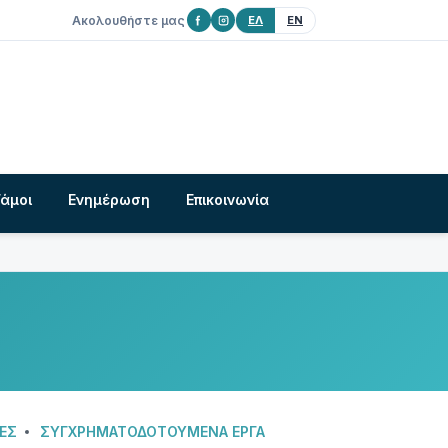
Ακολουθήστε μας
ΕΛ
EN
Γάμοι
Ενημέρωση
Επικοινωνία
ΕΣ
ΣΥΓΧΡΗΜΑΤΟΔΟΤΟΥΜΕΝΑ ΕΡΓΑ