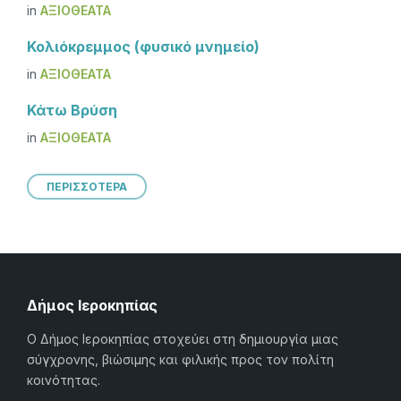
in
ΑΞΙΟΘΈΑΤΑ
Κολιόκρεμμος (φυσικό μνημείο)
in
ΑΞΙΟΘΈΑΤΑ
Κάτω Βρύση
in
ΑΞΙΟΘΈΑΤΑ
ΠΕΡΙΣΣΟΤΕΡΑ
Δήμος Ιεροκηπίας
Ο Δήμος Ιεροκηπίας στοχεύει στη δημιουργία μιας
σύγχρονης, βιώσιμης και φιλικής προς τον πολίτη
κοινότητας.