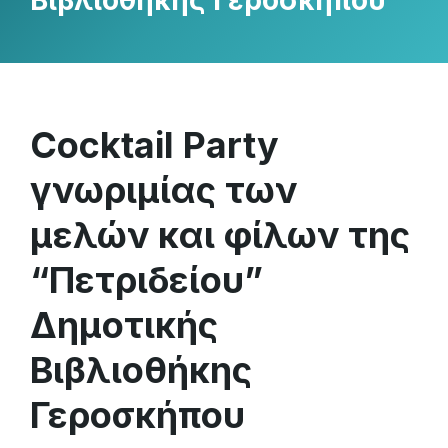
Βιβλιοθήκης Γεροσκήπου
Cocktail Party
γνωριμίας των
μελών και φίλων της
“Πετριδείου”
Δημοτικής
Βιβλιοθήκης
Γεροσκήπου