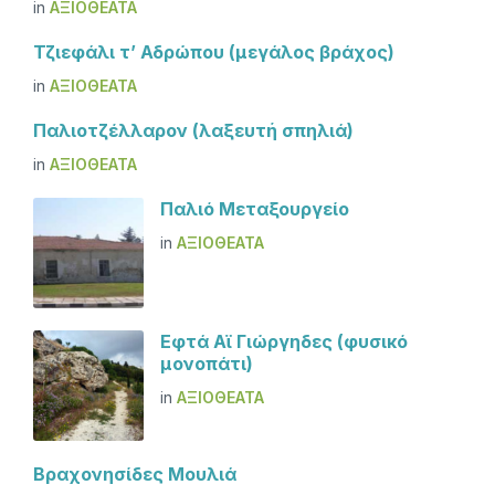
in
ΑΞΙΟΘΈΑΤΑ
Τζιεφάλι τ’ Αδρώπου (μεγάλος βράχος)
in
ΑΞΙΟΘΈΑΤΑ
Παλιοτζέλλαρον (λαξευτή σπηλιά)
in
ΑΞΙΟΘΈΑΤΑ
Παλιό Μεταξουργείο
in
ΑΞΙΟΘΈΑΤΑ
Εφτά Αϊ Γιώργηδες (φυσικό
μονοπάτι)
in
ΑΞΙΟΘΈΑΤΑ
Βραχονησίδες Μουλιά