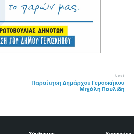
Next
Παραίτηση Δημάρχου Γεροσκήπου
Μιχάλη Παυλίδη
Σύνδεσμοι
Υπηρεσίες