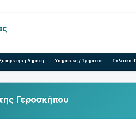
ας
ξυπηρέτηση Δημότη
Υπηρεσίες / Τμήματα
Πολιτικοί 
 της Γεροσκήπου