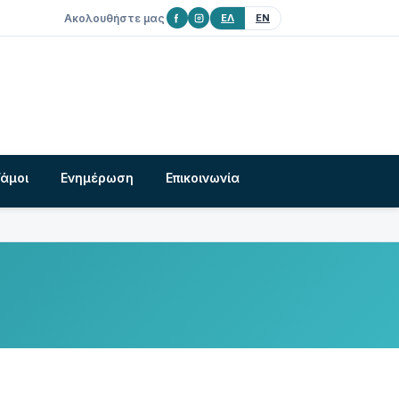
Ακολουθήστε μας
ΕΛ
EN
Γάμοι
Ενημέρωση
Επικοινωνία